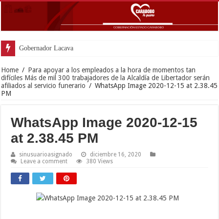
Gobernador Lacava anunció colocac
Home
/
Para apoyar a los empleados a la hora de momentos tan
difíciles Más de mil 300 trabajadores de la Alcaldía de Libertador serán
afiliados al servicio funerario
/
WhatsApp Image 2020-12-15 at 2.38.45
PM
WhatsApp Image 2020-12-15
at 2.38.45 PM
sinusuarioasignado
diciembre 16, 2020
Leave a comment
380 Views