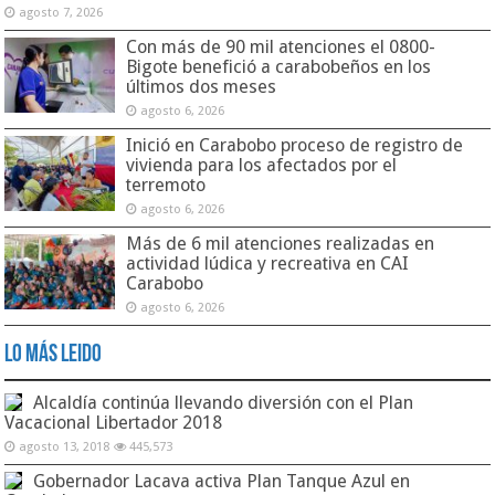
agosto 7, 2026
Con más de 90 mil atenciones el 0800-
Bigote benefició a carabobeños en los
últimos dos meses
agosto 6, 2026
Inició en Carabobo proceso de registro de
vivienda para los afectados por el
terremoto
agosto 6, 2026
Más de 6 mil atenciones realizadas en
actividad lúdica y recreativa en CAI
Carabobo
agosto 6, 2026
Lo Más Leido
Alcaldía continúa llevando diversión con el Plan
Vacacional Libertador 2018
agosto 13, 2018
445,573
Gobernador Lacava activa Plan Tanque Azul en