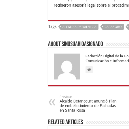
recibieron asesoría legal sobre el procedim
Tags
ALCALDÍA DE VALENCIA
CARABOBO
About sinusuarioasignado
Redacción Digital de la G
Comunicación e Informaci
Previous
Alcalde Betancourt anunció Plan
de embellecimiento de Fachadas
en Santa Rosa
Related Articles