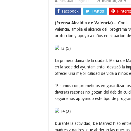
sinusuarioasignado
mayo 30, 2019
Facebook
Twitter
Pintere
(Prensa Alcaldía de Valencia).-
Con la 
Valencia, amplia el alcance del programa “A
protección y apoyo a niños en situación de
La primera dama de la ciudad, María de Mar
en la sede del ayuntamiento, destacó la imp
ofrecer una mejor calidad de vida a niños e
“Estamos comprometidos en garantizar los 
diversas razones no gozan del debido cuid
seguiremos apoyando este tipo de program
Durante la actividad, De Marvez hizo entreg
madres y padres, que abrieron las puertas