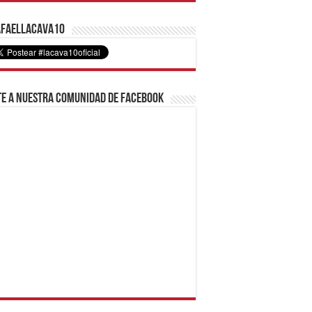
faelLacava10
e a nuestra comunidad de Facebook