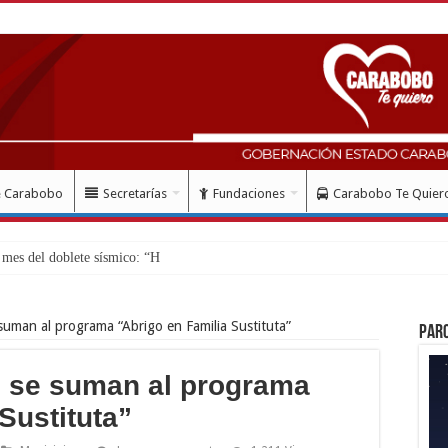
e Carabobo
Secretarías
Fundaciones
Carabobo Te Quier
mes del doblete sísmico: “Honro al valiente
suman al programa “Abrigo en Familia Sustituta”
Par
s se suman al programa
Sustituta”