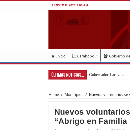
AGOSTO 8, 2026 3:00 AM
Inicio
Carabobo
Gobierno d
Últimas Noticias...
Gobernador Lacava a un 
Home
/
Municipios
/
Nuevos voluntarios se 
Nuevos voluntario
“Abrigo en Familia 