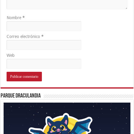
Nombre
*
Correo electrónico
*
Web
Parque Draculandia