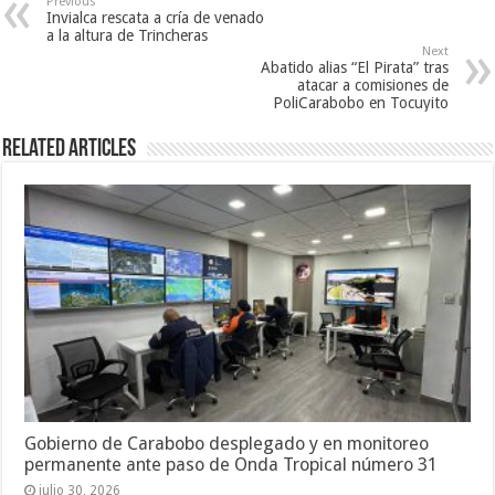
Previous
Invialca rescata a cría de venado
a la altura de Trincheras
Next
Abatido alias “El Pirata” tras
atacar a comisiones de
PoliCarabobo en Tocuyito
Related Articles
Gobierno de Carabobo desplegado y en monitoreo
permanente ante paso de Onda Tropical número 31
julio 30, 2026