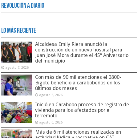
Revolución a Diario
Lo Más Reciente
Alcaldesa Emily Riera anunció la
construcción de un nuevo hospital para
Juan José Mora durante el 45° Aniversario
del municipio
agosto 7, 2026
Con más de 90 mil atenciones el 0800-
Bigote benefició a carabobeños en los
últimos dos meses
agosto 6, 2026
Inició en Carabobo proceso de registro de
vivienda para los afectados por el
terremoto
agosto 6, 2026
Más de 6 mil atenciones realizadas en
actividad lúdica y recreativa en CAI