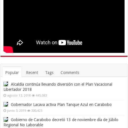
Popular
Recent
Tags
Comments
Alcaldía continúa llevando diversión con el Plan Vacacional
Libertador 2018
agosto 13, 2018
445,083
Gobernador Lacava activa Plan Tanque Azul en Carabobo
junio 3, 2019
330,425
Gobierno de Carabobo decretó 13 de noviembre día de Júbilo
Regional No Laborable