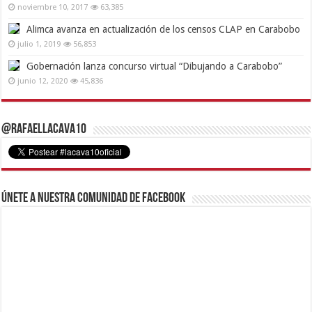
noviembre 10, 2017
63,385
Alimca avanza en actualización de los censos CLAP en Carabobo
julio 1, 2019
56,853
Gobernación lanza concurso virtual “Dibujando a Carabobo”
junio 12, 2020
45,836
@RafaelLacava10
Únete a nuestra comunidad de Facebook