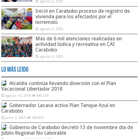
agosto 6, 2026
Inició en Carabobo proceso de registro de
vivienda para los afectados por el
terremoto
agosto 6, 2026
Más de 6 mil atenciones realizadas en
actividad lúdica y recreativa en CAI
Carabobo
agosto 6, 2026
Lo Más Leido
Alcaldía continúa llevando diversión con el Plan
Vacacional Libertador 2018
agosto 13, 2018
445,129
Gobernador Lacava activa Plan Tanque Azul en
Carabobo
junio 3, 2019
330,429
Gobierno de Carabobo decretó 13 de noviembre día de
Júbilo Regional No Laborable