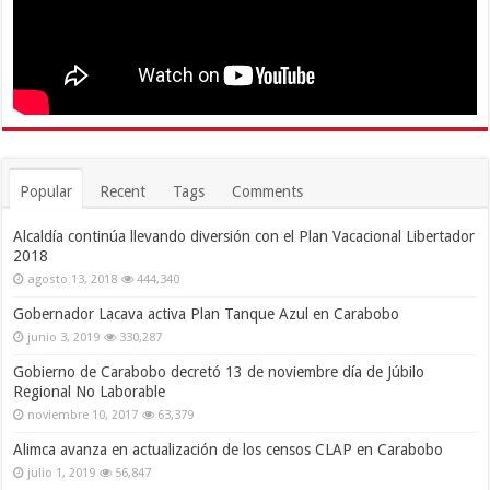
Popular
Recent
Tags
Comments
Alcaldía continúa llevando diversión con el Plan Vacacional Libertador
2018
agosto 13, 2018
444,340
Gobernador Lacava activa Plan Tanque Azul en Carabobo
junio 3, 2019
330,287
Gobierno de Carabobo decretó 13 de noviembre día de Júbilo
Regional No Laborable
noviembre 10, 2017
63,379
Alimca avanza en actualización de los censos CLAP en Carabobo
julio 1, 2019
56,847