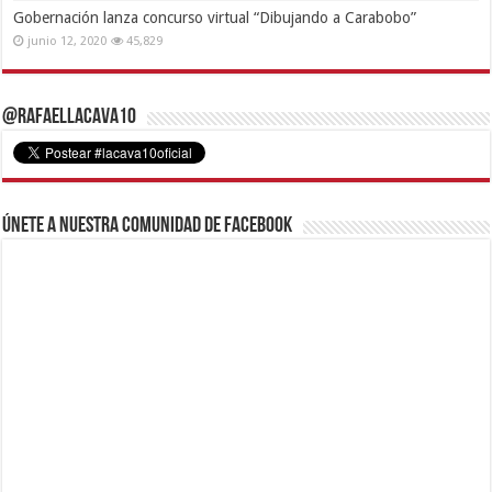
Gobernación lanza concurso virtual “Dibujando a Carabobo”
junio 12, 2020
45,829
@RafaelLacava10
Únete a nuestra comunidad de Facebook