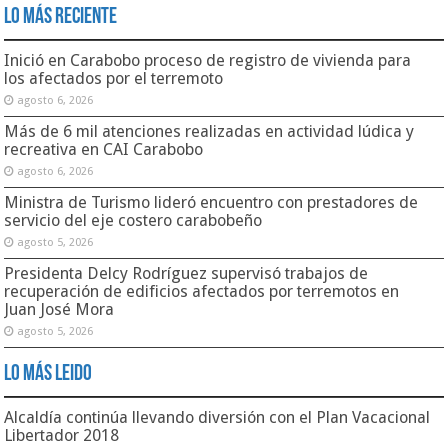
Lo Más Reciente
Inició en Carabobo proceso de registro de vivienda para
los afectados por el terremoto
agosto 6, 2026
Más de 6 mil atenciones realizadas en actividad lúdica y
recreativa en CAI Carabobo
agosto 6, 2026
Ministra de Turismo lideró encuentro con prestadores de
servicio del eje costero carabobeño
agosto 5, 2026
Presidenta Delcy Rodríguez supervisó trabajos de
recuperación de edificios afectados por terremotos en
Juan José Mora
agosto 5, 2026
Lo Más Leido
Alcaldía continúa llevando diversión con el Plan Vacacional
Libertador 2018