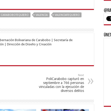
@Ra
CARABOBOTEQUIERO
VALENCIA
VALENCIATEQUIERO
Únet
obernación Bolivariana de Carabobo | Secretaría de
ón | Dirección de Diseño y Creación
Next
PoliCarabobo capturó en
septiembre a 766 personas
vinculadas con la ejecución de
diversos delitos