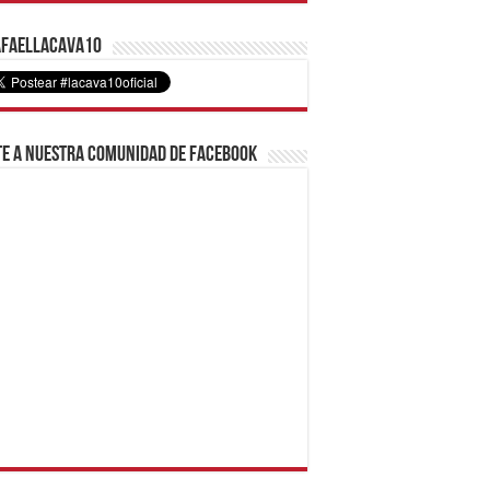
faelLacava10
e a nuestra comunidad de Facebook