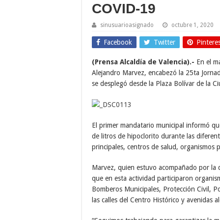
COVID-19
sinusuarioasignado
octubre 1, 2020
Facebook
Twitter
Pintere
(Prensa Alcaldía de Valencia).-
En el ma
Alejandro Marvez, encabezó la 25ta Jornad
se desplegó desde la Plaza Bolívar de la C
El primer mandatario municipal informó que
de litros de hipoclorito durante las difere
principales, centros de salud, organismos 
Marvez, quien estuvo acompañado por la di
que en esta actividad participaron organis
Bomberos Municipales, Protección Civil, Po
las calles del Centro Histórico y avenidas 