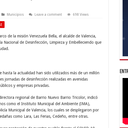
Municipios
Leave a comment
698 Views
st
rco de la misión Venezuela Bella, el alcalde de Valencia,
a Nacional de Desinfección, Limpieza y Embelleciendo que
iudad.
Entr
 hasta la actualidad han sido utilizados más de un millón
ntes jornadas de desinfección realizadas en avenidas
públicos y empresas privadas.
rectora regional de Barrio Nuevo Barrio Tricolor, indicó
mos como el Instituto Municipal del Ambiente (IMA),
licía Municipal de Valencia, los cuales se desplegaron por
aledañas como Lara, Las Ferias, Cedeño, entre otras.