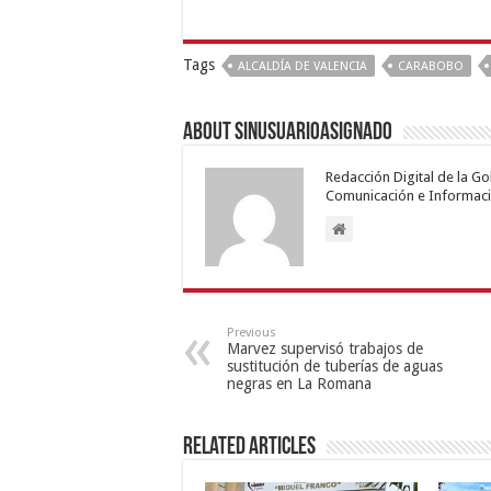
Tags
ALCALDÍA DE VALENCIA
CARABOBO
About sinusuarioasignado
Redacción Digital de la G
Comunicación e Informaci
Previous
Marvez supervisó trabajos de
sustitución de tuberías de aguas
negras en La Romana
Related Articles