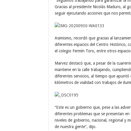
“Seguimos trabajando para garantizar la 
Gracias al presidente Nicolás Maduro, al 
seguir ejecutando acciones que nos permit
Asimismo, recordó que gracias al lanzamie
diferentes espacios del Centro Histórico, 
el colegio Fermín Toro, entre otros espacio
Marvez destacó que, a pesar de la cuarente
mantiene en la calle trabajando, cumpliend
diferentes servicios, al tiempo que apunt
kilómetros de vialidad con trabajos de ilu
“Este es un gobierno que, pese a las adver
diferentes problemas que se presentan en 
niveles de gobierno, nacional, regional y m
de nuestra gente”, dijo.