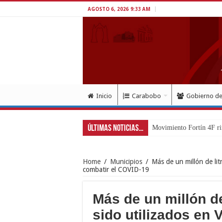
AGOSTO 6, 2026 9:33 AM
Inicio
Carabobo
Gobierno d
Últimas Noticias...
Movimiento Fortín 4F ri
Home
/
Municipios
/
Más de un millón de lit
combatir el COVID-19
Más de un millón de
sido utilizados en 