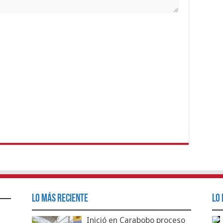
Lo Más Reciente
Lo 
Inició en Carabobo proceso