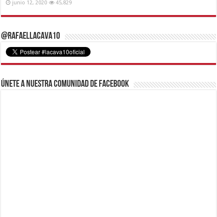
junio 12, 2020
45,829
@RafaelLacava10
Únete a nuestra comunidad de Facebook