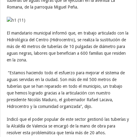
tuberías de aguas negras que se ejecutan en la avenida La
Romana, de la parroquia Miguel Peña.
El mandatario municipal informó que, en trabajo articulado con
la
Hidrológica del Centro (Hidrocentro), se realiza la sustitución de
más de 40 metros de tuberías de 10 pulgadas de diámetro para
aguas negras, labores que benefician a 600 familias que residen
en la zona.
“Estamos haciendo todo el esfuerzo para mejorar el sistema de
aguas servidas en la ciudad. Son más de mil 500 metros de
tuberías que se han reparado en todo el municipio, un trabajo
que hemos logrado gracias a la articulación con nuestro
presidente Nicolás Maduro, el gobernador Rafael Lacava,
Hidrocentro y la comunidad organizada”, dijo.
Indicó que el poder popular de este sector gestionó las tuberías y
la Alcaldía de Valencia se encargó de la mano de obra para
resolver esta problemática que tenía más de 20 años.