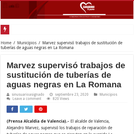
Gober
Home
/
Municipios
/
Marvez supervisó trabajos de sustitución de
tuberías de aguas negras en La Romana
Marvez supervisó trabajos de
sustitución de tuberías de
aguas negras en La Romana
sinusuarioasignado
septiembre 23, 2020
Municipios
Leave a comment
820 Views
(Prensa Alcaldía de Valencia).-
El alcalde de Valencia,
Alejandro Marvez, supervisó los trabajos de reparación de