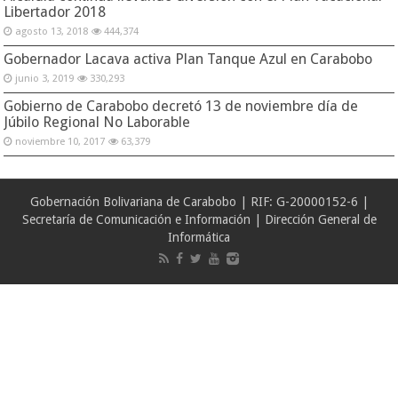
Libertador 2018
agosto 13, 2018
444,374
Gobernador Lacava activa Plan Tanque Azul en Carabobo
junio 3, 2019
330,293
Gobierno de Carabobo decretó 13 de noviembre día de
Júbilo Regional No Laborable
noviembre 10, 2017
63,379
Gobernación Bolivariana de Carabobo | RIF: G-20000152-6 |
Secretaría de Comunicación e Información | Dirección General de
Informática