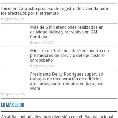
Inició en Carabobo proceso de registro de vivienda para
los afectados por el terremoto
agosto 6, 2026
Más de 6 mil atenciones realizadas en
actividad lúdica y recreativa en CAI
Carabobo
agosto 6, 2026
Ministra de Turismo lideró encuentro con
prestadores de servicio del eje costero
carabobeño
agosto 5, 2026
Presidenta Delcy Rodríguez supervisó
trabajos de recuperación de edificios
afectados por terremotos en Juan José
Mora
agosto 5, 2026
Lo Más Leido
Alcaldía continúa llevando diversión con el Plan Vacacional