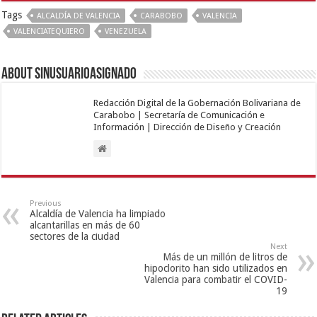
Tags
ALCALDÍA DE VALENCIA
CARABOBO
VALENCIA
VALENCIATEQUIERO
VENEZUELA
About sinusuarioasignado
Redacción Digital de la Gobernación Bolivariana de
Carabobo | Secretaría de Comunicación e
Información | Dirección de Diseño y Creación
Previous
Alcaldía de Valencia ha limpiado
alcantarillas en más de 60
sectores de la ciudad
Next
Más de un millón de litros de
hipoclorito han sido utilizados en
Valencia para combatir el COVID-
19