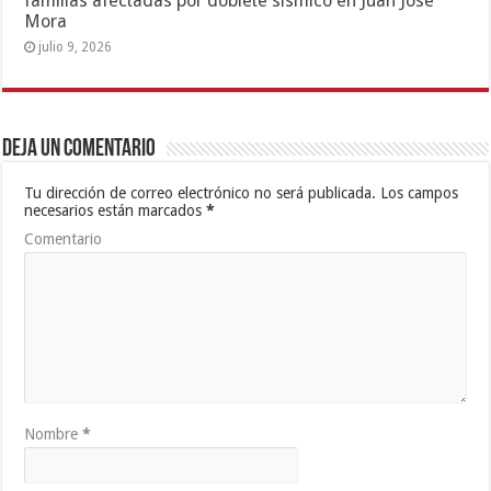
familias afectadas por doblete sísmico en Juan José
Mora
julio 9, 2026
Deja un comentario
Tu dirección de correo electrónico no será publicada.
Los campos
necesarios están marcados
*
Comentario
Nombre
*