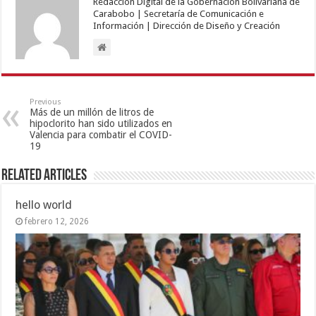
Redacción Digital de la Gobernación Bolivariana de
Carabobo | Secretaría de Comunicación e
Información | Dirección de Diseño y Creación
Previous
Más de un millón de litros de
hipoclorito han sido utilizados en
Valencia para combatir el COVID-
19
Related Articles
hello world
febrero 12, 2026