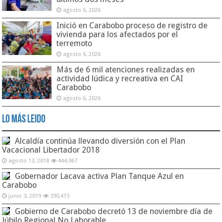
agosto 6, 2026
Inició en Carabobo proceso de registro de
vivienda para los afectados por el
terremoto
agosto 6, 2026
Más de 6 mil atenciones realizadas en
actividad lúdica y recreativa en CAI
Carabobo
agosto 6, 2026
Lo Más Leido
Alcaldía continúa llevando diversión con el Plan
Vacacional Libertador 2018
agosto 13, 2018
444,967
Gobernador Lacava activa Plan Tanque Azul en
Carabobo
junio 3, 2019
330,415
Gobierno de Carabobo decretó 13 de noviembre día de
Júbilo Regional No Laborable