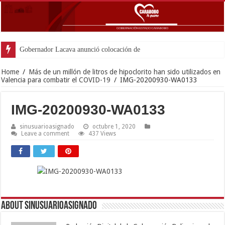
Gobernador Lacava anunció colocación de más de mil 5
Home
/
Más de un millón de litros de hipoclorito han sido utilizados en
Valencia para combatir el COVID-19
/
IMG-20200930-WA0133
IMG-20200930-WA0133
sinusuarioasignado
octubre 1, 2020
Leave a comment
437 Views
About sinusuarioasignado