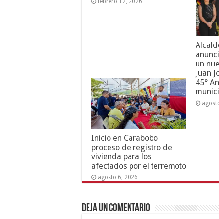
febrero 12, 2026
Alcald
anunci
un nue
Juan J
45° An
munici
agost
Inició en Carabobo
proceso de registro de
vivienda para los
afectados por el terremoto
agosto 6, 2026
Deja un comentario