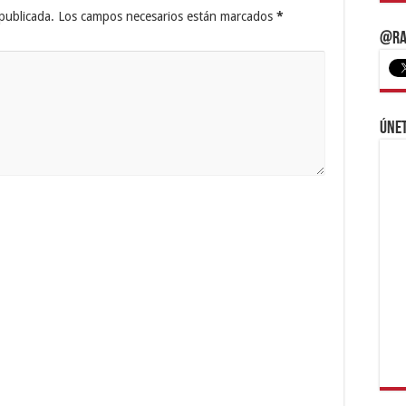
publicada.
Los campos necesarios están marcados
*
@Ra
Únet