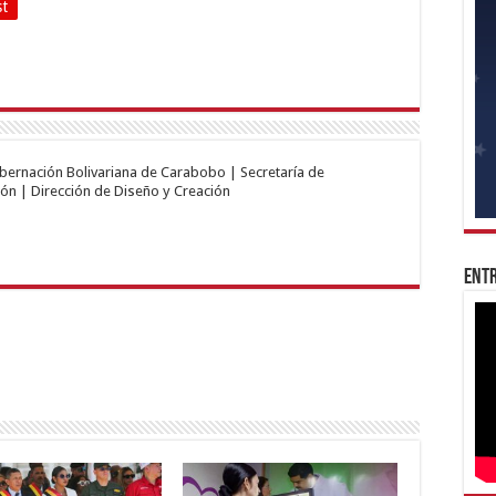
st
obernación Bolivariana de Carabobo | Secretaría de
ón | Dirección de Diseño y Creación
Entr