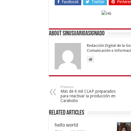
Facebook
Twitter
Pintere
About sinusuarioasignado
Redacción Digital de la G
Comunicación e Informaci
Previous
Más de 6 mil CLAP preparados
para reactivar la producción en
Carabobo
Related Articles
hello world