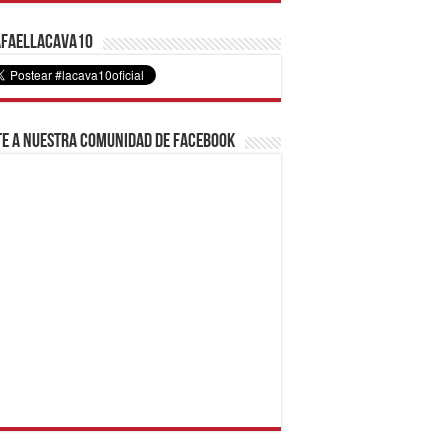
faelLacava10
e a nuestra comunidad de Facebook