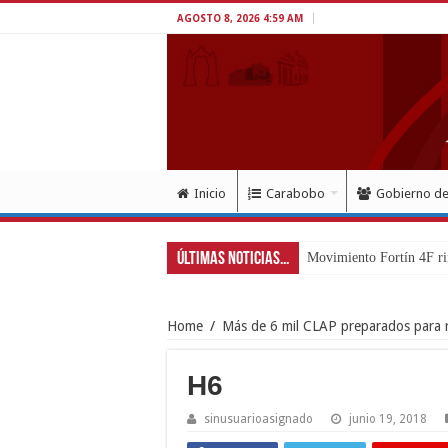
AGOSTO 8, 2026 4:59 AM
Inicio
Carabobo
Gobierno d
Últimas Noticias...
Movimiento Fortín 4F ri
Home
/
Más de 6 mil CLAP preparados para r
H6
sinusuarioasignado
junio 19, 2018