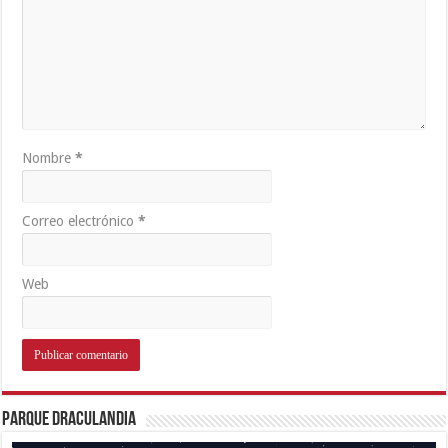
Nombre
*
Correo electrónico
*
Web
Parque Draculandia