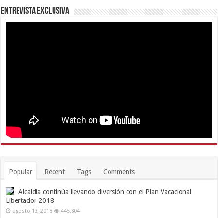
Entrevista Exclusiva
Popular
Recent
Tags
Comments
Alcaldía continúa llevando diversión con el Plan Vacacional
Libertador 2018
agosto 13, 2018
445,804