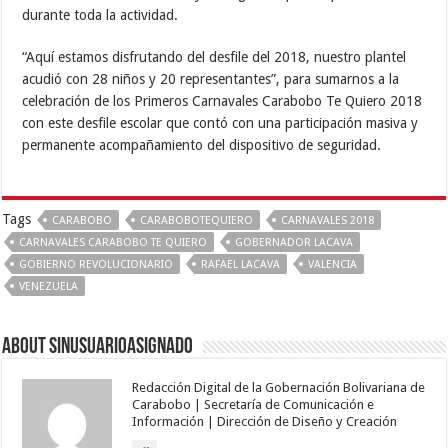
durante toda la actividad.
“Aquí estamos disfrutando del desfile del 2018, nuestro plantel
acudió con 28 niños y 20 representantes”, para sumarnos a la
celebración de los Primeros Carnavales Carabobo Te Quiero 2018
con este desfile escolar que contó con una participación masiva y
permanente acompañamiento del dispositivo de seguridad.
Tags
CARABOBO
CARABOBOTEQUIERO
CARNAVALES 2018
CARNAVALES CARABOBO TE QUIERO
GOBERNADOR LACAVA
GOBIERNO REVOLUCIONARIO
RAFAEL LACAVA
VALENCIA
VENEZUELA
About sinusuarioasignado
Redacción Digital de la Gobernación Bolivariana de
Carabobo | Secretaría de Comunicación e
Información | Dirección de Diseño y Creación