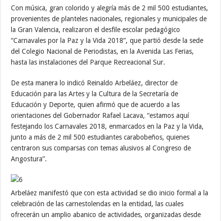
Con música, gran colorido y alegría más de 2 mil 500 estudiantes,
provenientes de planteles nacionales, regionales y municipales de
la Gran Valencia, realizaron el desfile escolar pedagógico
“Carnavales por la Paz y la Vida 2018”, que partió desde la sede
del Colegio Nacional de Periodistas, en la Avenida Las Ferias,
hasta las instalaciones del Parque Recreacional Sur.
De esta manera lo indicó Reinaldo Arbeláez, director de
Educación para las Artes y la Cultura de la Secretaría de
Educación y Deporte, quien afirmó que de acuerdo a las
orientaciones del Gobernador Rafael Lacava, “estamos aquí
festejando los Carnavales 2018, enmarcados en la Paz y la Vida,
junto a más de 2 mil 500 estudiantes carabobeños, quienes
centraron sus comparsas con temas alusivos al Congreso de
Angostura”.
Arbeláez manifestó que con esta actividad se dio inicio formal a la
celebración de las carnestolendas en la entidad, las cuales
ofrecerán un amplio abanico de actividades, organizadas desde