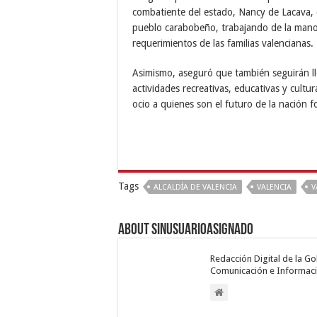
combatiente del estado, Nancy de Lacava, 
pueblo carabobeño, trabajando de la mano 
requerimientos de las familias valencianas.
Asimismo, aseguró que también seguirán ll
actividades recreativas, educativas y cultur
ocio a quienes son el futuro de la nación
Tags
ALCALDÍA DE VALENCIA
VALENCIA
V
About sinusuarioasignado
Redacción Digital de la G
Comunicación e Informaci