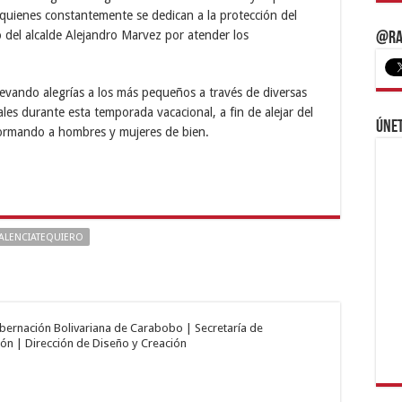
quienes constantemente se dedican a la protección del
del alcalde Alejandro Marvez por atender los
@Ra
evando alegrías a los más pequeños a través de diversas
ales durante esta temporada vacacional, a fin de alejar del
Únet
 formando a hombres y mujeres de bien.
ALENCIATEQUIERO
obernación Bolivariana de Carabobo | Secretaría de
ón | Dirección de Diseño y Creación