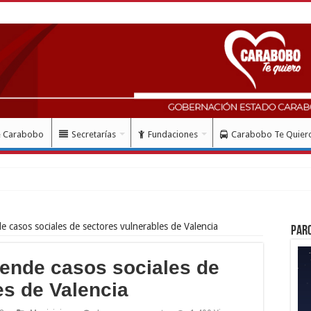
e Carabobo
Secretarías
Fundaciones
Carabobo Te Quier
 casos sociales de sectores vulnerables de Valencia
Par
iende casos sociales de
es de Valencia