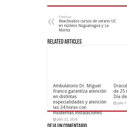
Previous
Reactivados cursos de verano UC
en núcleos Naguanagua y La
Morita
Related Articles
Ambulatorio Dr. Miguel
Dracul
Franco garantiza atención
de 25 
en distintas
Día de
especialidades y atención
julio 
las 24 horas con
modernas instalaciones
julio 22, 2026
Deja un comentario