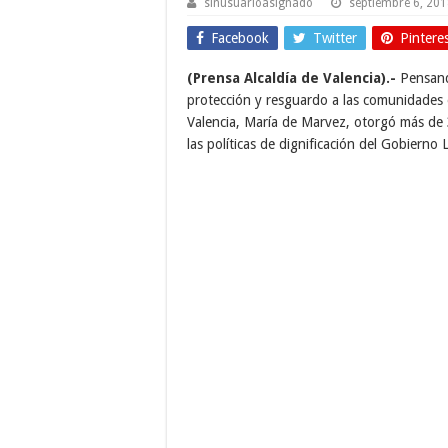
sinusuarioasignado
septiembre 6, 20
Facebook
Twitter
Pintere
(Prensa Alcaldía de Valencia).-
Pensando
protección y resguardo a las comunidades 
Valencia, María de Marvez, otorgó más de 
las políticas de dignificación del Gobierno L