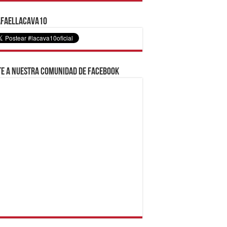
faelLacava10
e a nuestra comunidad de Facebook