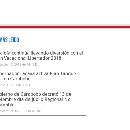
Más Leido
aldía continúa llevando diversión con el
an Vacacional Libertador 2018
gosto 13, 2018
444,542
bernador Lacava activa Plan Tanque
ul en Carabobo
unio 3, 2019
330,366
bierno de Carabobo decretó 13 de
viembre día de Júbilo Regional No
borable
oviembre 10, 2017
63,381