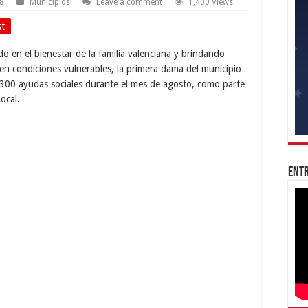
18
Municipios
Leave a comment
1,400 Views
st
 en el bienestar de la familia valenciana y brindando
en condiciones vulnerables, la primera dama del municipio
300 ayudas sociales durante el mes de agosto, como parte
ocal.
Entr