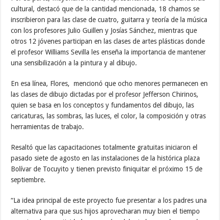
cultural, destacó que de la cantidad mencionada, 18 chamos se
inscribieron para las clase de cuatro, guitarra y teoría de la música
con los profesores Julio Guillen y Josías Sánchez, mientras que
otros 12 jóvenes participan en las clases de artes plásticas donde
el profesor Williams Sevilla les enseña la importancia de mantener
una sensibilización a la pintura y al dibujo.
En esa línea, Flores, mencionó que ocho menores permanecen en
las clases de dibujo dictadas por el profesor Jefferson Chirinos,
quien se basa en los conceptos y fundamentos del dibujo, las
caricaturas, las sombras, las luces, el color, la composición y otras
herramientas de trabajo.
Resaltó que las capacitaciones totalmente gratuitas iniciaron el
pasado siete de agosto en las instalaciones de la histórica plaza
Bolívar de Tocuyito y tienen previsto finiquitar el próximo 15 de
septiembre.
“La idea principal de este proyecto fue presentar a los padres una
alternativa para que sus hijos aprovecharan muy bien el tiempo