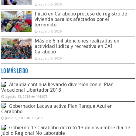
agosto 6, 2026
Inició en Carabobo proceso de registro de
vivienda para los afectados por el
terremoto
agosto 6, 2026
Más de 6 mil atenciones realizadas en
actividad lúdica y recreativa en CAI
Carabobo
agosto 6, 2026
Lo Más Leido
Alcaldía continúa llevando diversión con el Plan
Vacacional Libertador 2018
agosto 13, 2018
444,971
Gobernador Lacava activa Plan Tanque Azul en
Carabobo
junio 3, 2019
330,415
Gobierno de Carabobo decretó 13 de noviembre día de
Júbilo Regional No Laborable