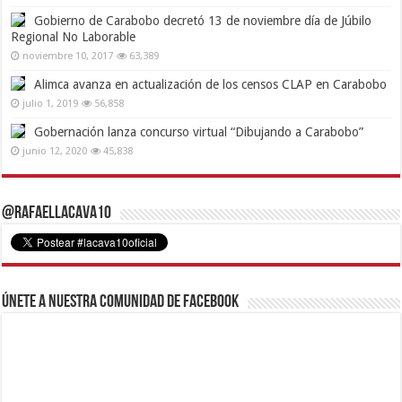
Gobierno de Carabobo decretó 13 de noviembre día de Júbilo
Regional No Laborable
noviembre 10, 2017
63,389
Alimca avanza en actualización de los censos CLAP en Carabobo
julio 1, 2019
56,858
Gobernación lanza concurso virtual “Dibujando a Carabobo”
junio 12, 2020
45,838
@RafaelLacava10
Únete a nuestra comunidad de Facebook