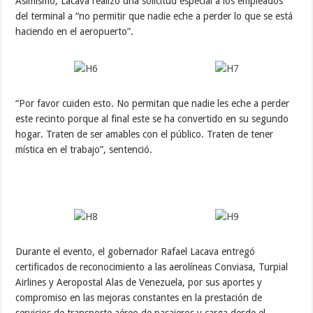
Asimismo, Lacava realizó una solicitud especial a los empleados
del terminal a “no permitir que nadie eche a perder lo que se está
haciendo en el aeropuerto”.
“Por favor cuiden esto. No permitan que nadie les eche a perder
este recinto porque al final este se ha convertido en su segundo
hogar. Traten de ser amables con el público. Traten de tener
mística en el trabajo”, sentenció.
Durante el evento, el gobernador Rafael Lacava entregó
certificados de reconocimiento a las aerolíneas Conviasa, Turpial
Airlines y Aeropostal Alas de Venezuela, por sus aportes y
compromiso en las mejoras constantes en la prestación de
servicios de transporte aéreo de pasajeros y carga desde el