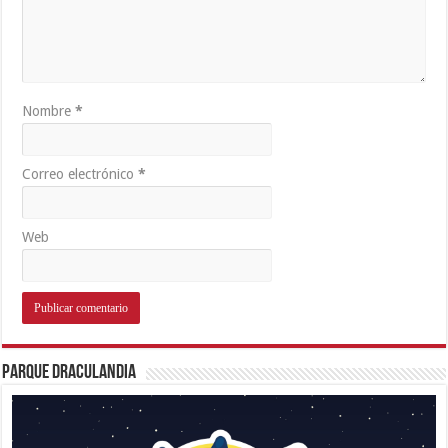
Nombre
*
Correo electrónico
*
Web
Parque Draculandia