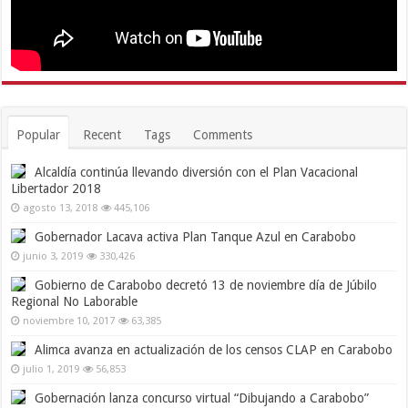
Popular
Recent
Tags
Comments
Alcaldía continúa llevando diversión con el Plan Vacacional
Libertador 2018
agosto 13, 2018
445,106
Gobernador Lacava activa Plan Tanque Azul en Carabobo
junio 3, 2019
330,426
Gobierno de Carabobo decretó 13 de noviembre día de Júbilo
Regional No Laborable
noviembre 10, 2017
63,385
Alimca avanza en actualización de los censos CLAP en Carabobo
julio 1, 2019
56,853
Gobernación lanza concurso virtual “Dibujando a Carabobo”