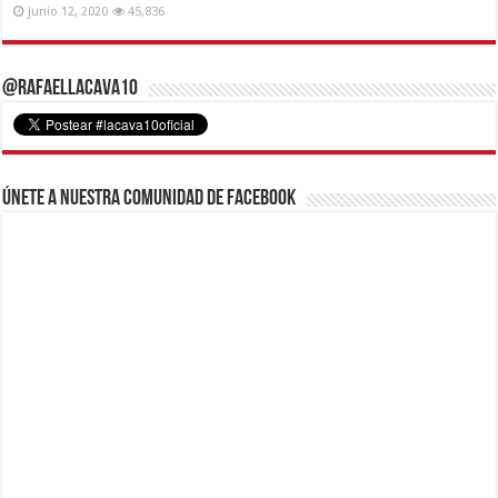
junio 12, 2020
45,836
@RafaelLacava10
Únete a nuestra comunidad de Facebook