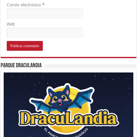
Correo electrónico
*
Web
Parque Draculandia