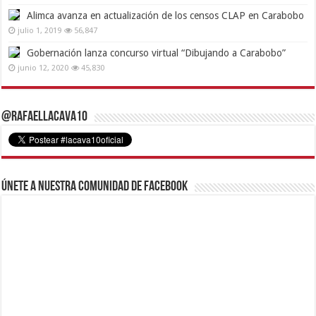
Alimca avanza en actualización de los censos CLAP en Carabobo
julio 1, 2019
56,847
Gobernación lanza concurso virtual “Dibujando a Carabobo”
junio 12, 2020
45,830
@RafaelLacava10
Únete a nuestra comunidad de Facebook