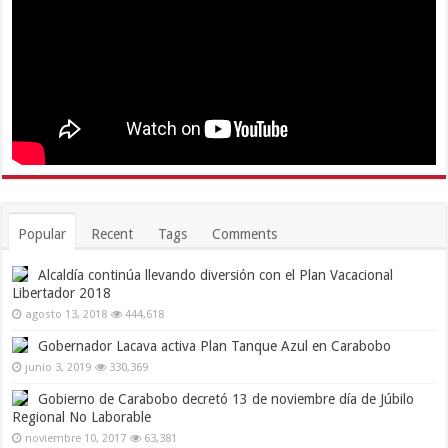
Popular
Recent
Tags
Comments
Alcaldía continúa llevando diversión con el Plan Vacacional
Libertador 2018
agosto 13, 2018
444,618
Gobernador Lacava activa Plan Tanque Azul en Carabobo
junio 3, 2019
330,369
Gobierno de Carabobo decretó 13 de noviembre día de Júbilo
Regional No Laborable
noviembre 10, 2017
63,381