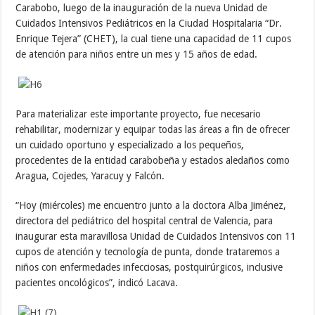
Carabobo, luego de la inauguración de la nueva Unidad de
Cuidados Intensivos Pediátricos en la Ciudad Hospitalaria “Dr.
Enrique Tejera” (CHET), la cual tiene una capacidad de 11 cupos
de atención para niños entre un mes y 15 años de edad.
Para materializar este importante proyecto, fue necesario
rehabilitar, modernizar y equipar todas las áreas a fin de ofrecer
un cuidado oportuno y especializado a los pequeños,
procedentes de la entidad carabobeña y estados aledaños como
Aragua, Cojedes, Yaracuy y Falcón.
“Hoy (miércoles) me encuentro junto a la doctora Alba Jiménez,
directora del pediátrico del hospital central de Valencia, para
inaugurar esta maravillosa Unidad de Cuidados Intensivos con 11
cupos de atención y tecnología de punta, donde trataremos a
niños con enfermedades infecciosas, postquirúrgicos, inclusive
pacientes oncológicos”, indicó Lacava.