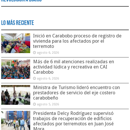
Lo Más Reciente
Inició en Carabobo proceso de registro de
vivienda para los afectados por el
terremoto
agosto 6, 2026
Más de 6 mil atenciones realizadas en
actividad lúdica y recreativa en CAI
Carabobo
agosto 6, 2026
Ministra de Turismo lideró encuentro con
prestadores de servicio del eje costero
carabobeño
agosto 5, 2026
Presidenta Delcy Rodríguez supervisó
trabajos de recuperación de edificios
afectados por terremotos en Juan José
Mora