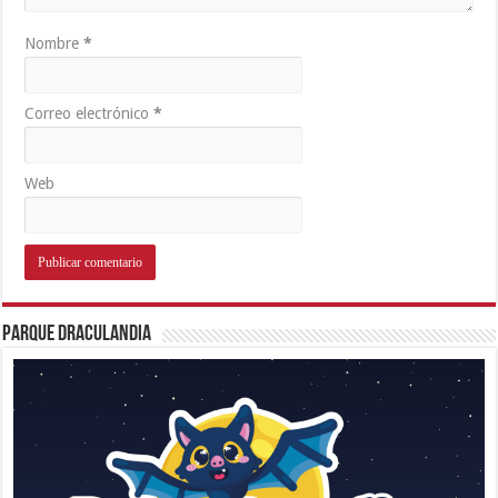
Nombre
*
Correo electrónico
*
Web
Parque Draculandia