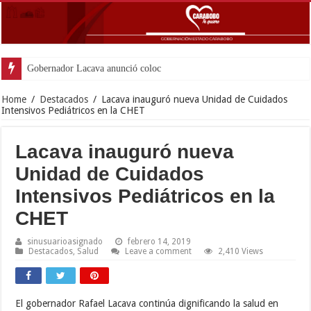
Gobernador Lacava anunció colocación de más de m
Home
/
Destacados
/
Lacava inauguró nueva Unidad de Cuidados
Intensivos Pediátricos en la CHET
Lacava inauguró nueva
Unidad de Cuidados
Intensivos Pediátricos en la
CHET
sinusuarioasignado
febrero 14, 2019
Destacados
,
Salud
Leave a comment
2,410 Views
El gobernador Rafael Lacava continúa dignificando la salud en