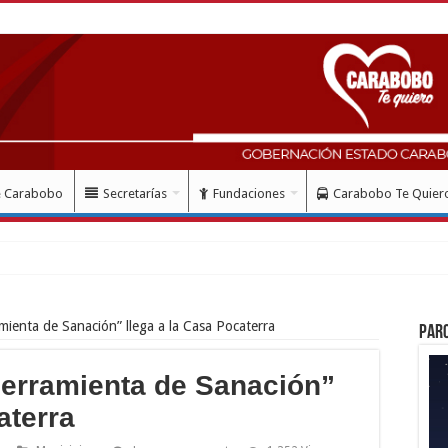
e Carabobo
Secretarías
Fundaciones
Carabobo Te Quier
ienta de Sanación” llega a la Casa Pocaterra
Par
erramienta de Sanación”
aterra