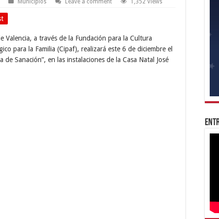
Municipios
Leave a comment
1,352 Views
st
de Valencia, a través de la Fundación para la Cultura
ico para la Familia (Cipaf), realizará este 6 de diciembre el
de Sanación”, en las instalaciones de la Casa Natal José
Entr