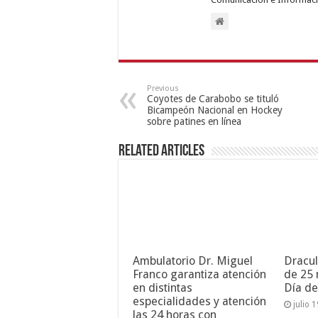
Previous
Coyotes de Carabobo se tituló
Bicampeón Nacional en Hockey
sobre patines en línea
Related Articles
Ambulatorio Dr. Miguel
Dracul
Franco garantiza atención
de 25 
en distintas
Día de
especialidades y atención
julio 
las 24 horas con