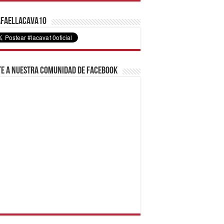
faelLacava10
e a nuestra comunidad de Facebook