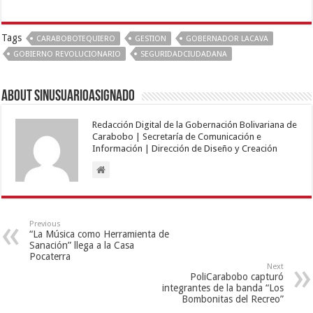
Tags
CARABOBOTEQUIERO
GESTION
GOBERNADOR LACAVA
GOBIERNO REVOLUCIONARIO
SEGURIDADCIUDADANA
About sinusuarioasignado
Redacción Digital de la Gobernación Bolivariana de
Carabobo | Secretaría de Comunicación e
Información | Dirección de Diseño y Creación
Previous
“La Música como Herramienta de
Sanación” llega a la Casa
Pocaterra
Next
PoliCarabobo capturó
integrantes de la banda “Los
Bombonitas del Recreo”