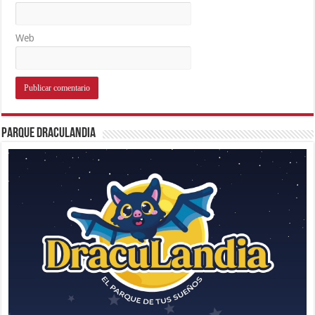
Web
Parque Draculandia