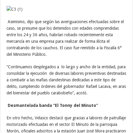
Asimismo, dijo que según las averiguaciones efectuadas sobre el
caso, se presume que los detenidos con edades comprendidas
entre los 24 y 36 años, habrían robado recientemente esta
mercancía en una empresa para realizar de forma ilícita el
contrabando de los cauchos. El caso fue remitido a la Fiscalía 6°
del Ministerio Público.
“Continuamos desplegados a lo largo y ancho de la entidad, para
consolidar la ejecución de diversas labores preventivas destinadas
a combatir a las mafias clandestinas dedicadas a este tipo de
delito, cumpliendo órdenes del gobernador Rafael Lacava, en aras
del bienestar del pueblo carabobeño”, acotó.
Desmantelada banda “El Tonny del Minuto”
En otro hecho, Velasco destacó que gracias a labores de patrullaje
motorizado efectuadas en el sector El Minuto de la parroquia
Morón, oficiales adscritos a la estación Juan José Mora practicaron