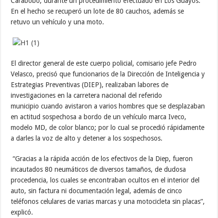
Carabobo, durante un procedimiento efectuado en Los Guayos.
En el hecho se recuperó un lote de 80 cauchos, además se
retuvo un vehículo y una moto.
El director general de este cuerpo policial, comisario jefe Pedro
Velasco, precisó que funcionarios de la Dirección de Inteligencia y
Estrategias Preventivas (DIEP), realizaban labores de
investigaciones en la carretera nacional del referido
municipio cuando avistaron a varios hombres que se desplazaban
en actitud sospechosa a bordo de un vehículo marca Iveco,
modelo MD, de color blanco; por lo cual se procedió rápidamente
a darles la voz de alto y detener a los sospechosos.
“Gracias a la rápida acción de los efectivos de la Diep, fueron
incautados 80 neumáticos de diversos tamaños, de dudosa
procedencia, los cuales se encontraban ocultos en el interior del
auto, sin factura ni documentación legal, además de cinco
teléfonos celulares de varias marcas y una motocicleta sin placas”,
explicó.