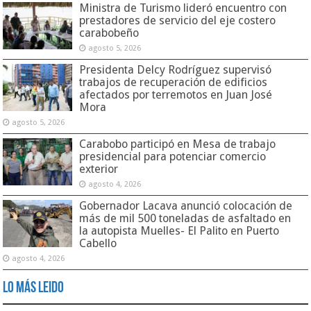
Ministra de Turismo lideró encuentro con
prestadores de servicio del eje costero
carabobeño
agosto 5, 2026
Presidenta Delcy Rodríguez supervisó
trabajos de recuperación de edificios
afectados por terremotos en Juan José
Mora
agosto 5, 2026
Carabobo participó en Mesa de trabajo
presidencial para potenciar comercio
exterior
agosto 4, 2026
Gobernador Lacava anunció colocación de
más de mil 500 toneladas de asfaltado en
la autopista Muelles- El Palito en Puerto
Cabello
agosto 4, 2026
Lo Más Leido