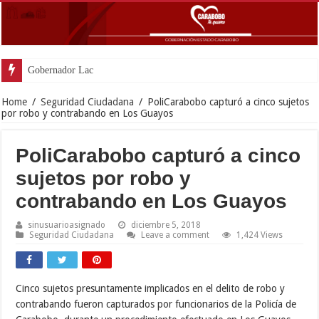
Gobernador Lacava y Alcaldesa Ca
Home
/
Seguridad Ciudadana
/
PoliCarabobo capturó a cinco sujetos
por robo y contrabando en Los Guayos
PoliCarabobo capturó a cinco
sujetos por robo y
contrabando en Los Guayos
sinusuarioasignado
diciembre 5, 2018
Seguridad Ciudadana
Leave a comment
1,424 Views
Cinco sujetos presuntamente implicados en el delito de robo y
contrabando fueron capturados por funcionarios de la Policía de