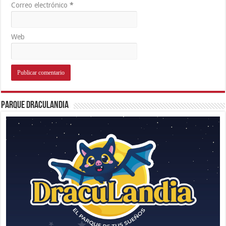
Correo electrónico
*
Web
Parque Draculandia