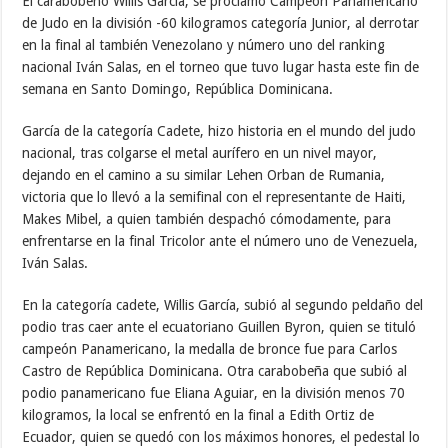
El carabobeño Willis García, se proclamó Campeón Panamericano
de Judo en la división -60 kilogramos categoría Junior, al derrotar
en la final al también Venezolano y número uno del ranking
nacional Iván Salas, en el torneo que tuvo lugar hasta este fin de
semana en Santo Domingo, República Dominicana.
García de la categoría Cadete, hizo historia en el mundo del judo
nacional, tras colgarse el metal aurífero en un nivel mayor,
dejando en el camino a su similar Lehen Orban de Rumania,
victoria que lo llevó a la semifinal con el representante de Haiti,
Makes Mibel, a quien también despachó cómodamente, para
enfrentarse en la final Tricolor ante el número uno de Venezuela,
Iván Salas.
En la categoría cadete, Willis García, subió al segundo peldaño del
podio tras caer ante el ecuatoriano Guillen Byron, quien se tituló
campeón Panamericano, la medalla de bronce fue para Carlos
Castro de República Dominicana. Otra carabobeña que subió al
podio panamericano fue Eliana Aguiar, en la división menos 70
kilogramos, la local se enfrentó en la final a Edith Ortiz de
Ecuador, quien se quedó con los máximos honores, el pedestal lo