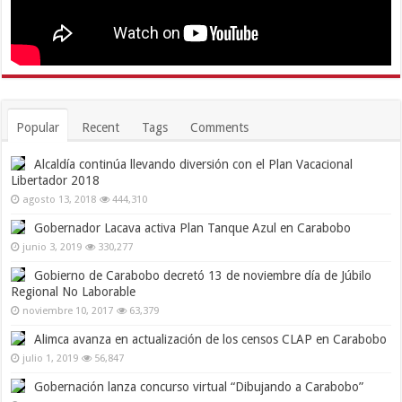
Popular
Recent
Tags
Comments
Alcaldía continúa llevando diversión con el Plan Vacacional
Libertador 2018
agosto 13, 2018
444,310
Gobernador Lacava activa Plan Tanque Azul en Carabobo
junio 3, 2019
330,277
Gobierno de Carabobo decretó 13 de noviembre día de Júbilo
Regional No Laborable
noviembre 10, 2017
63,379
Alimca avanza en actualización de los censos CLAP en Carabobo
julio 1, 2019
56,847
Gobernación lanza concurso virtual “Dibujando a Carabobo”