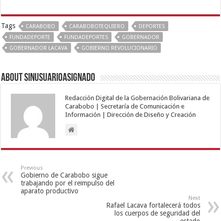
Tags
CARABOBO
CARABOBOTEQUIERO
DEPORTES
FUNDADEPORTE
FUNDADEPORTES
GOBERNADOR
GOBERNADOR LACAVA
GOBIERNO REVOLUCIONARIO
About sinusuarioasignado
Redacción Digital de la Gobernación Bolivariana de
Carabobo | Secretaría de Comunicación e
Información | Dirección de Diseño y Creación
Previous
Gobierno de Carabobo sigue
trabajando por el reimpulso del
aparato productivo
Next
Rafael Lacava fortalecerá todos
los cuerpos de seguridad del
estado