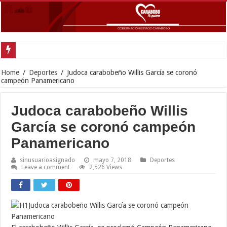
Inaugurad
Home
/
Deportes
/
Judoca carabobeño Willis García se coronó
campeón Panamericano
Judoca carabobeño Willis
García se coronó campeón
Panamericano
sinusuarioasignado
mayo 7, 2018
Deportes
Leave a comment
2,526 Views