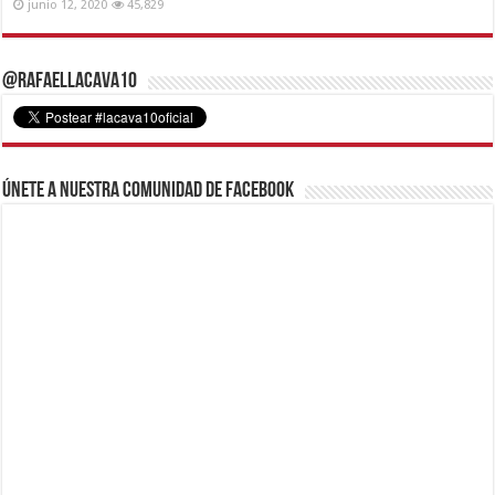
junio 12, 2020
45,829
@RafaelLacava10
Únete a nuestra comunidad de Facebook