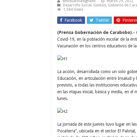
sinusuarioasignado
marzo 29, 2022
Desarrollo Social
,
Gestión
,
Gobierno de Car
1,584 Views
Facebook
Twitter
Pintere
(Prensa Gobernación de Carabobo).-
Covid-19, en la población escolar de la enti
Vacunación en los centros educativos de la
La acción, desarrollada como un solo gobi
Educación, en articulación entre Insalud 
previsto, a todas las instituciones educativ
en las etapas inicial, básica y media, en el 
lunes.
La jornada de este jueves tuvo lugar en las
Pocaterra”, ubicada en el sector El Palotal