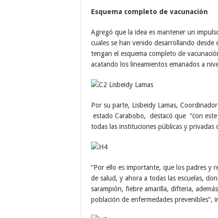
Esquema completo de vacunación
Agregó que la idea es mantener un impulso
cuales se han venido desarrollando desde 
tengan el esquema completo de vacunación
acatando los lineamientos emanados a nivel
Por su parte, Lisbeidy Lamas, Coordinado
estado Carabobo, destacó que “con este r
todas las instituciones públicas y privadas 
“Por ello es importante, que los padres y r
de salud, y ahora a todas las escuelas, don
sarampión, fiebre amarilla, difteria, ademá
población de enfermedades prevenibles”, i