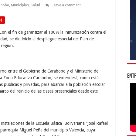
abobo
,
Municipios
,
Salud
Leave a comment
st
Con el fin de garantizar al 100% la inmunización contra el
dad, se dio inicio al despliegue especial del Plan de
 región.
erno entre el Gobierno de Carabobo y el Ministerio de
Entr
y la Zona Educativa Carabobo, se extenderá, como está
as públicas y privadas, para abarcar a la población escolar
marco del reinicio de las clases presenciales desde este
 instalaciones de la Escuela Básica Bolivariana “José Rafael
, parroquia Miguel Peña del municipio Valencia, cuya