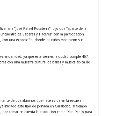
ivariana “José Rafael Pocaterra”, dijo que “aparte de la
 “Encuentro de Saberes y Haceres” con la participación
1, con una exposición, donde los niños mostraron sus
valencianidad, ya que este viernes la ciudad cumple 467
ores con una muestra cultural de bailes y música típica de
ntante de dos alumnos que hacen vida en la escuela
aya iniciado este tipo de jornada en Carabobo, al tiempo
, por tomar en cuenta la institución como Plan Piloto para