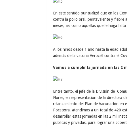
En este sentido puntualizó que en los Cent
contra la polio oral, pentavalente y fiebre
meses, así como aquellas que le haga falta
A los niños desde 1 año hasta la edad adul
además de la vacuna Verocell contra el Cov
Vamos a cumplir la jornada en las 2 m
Entre tanto, el jefe de la División de Com
Flores,
en representación de la directora d
relanzamiento del Plan de Vacunación en el 
Pocaterra, atendimos a un total de 420 es
desarrollar estas jornadas en las 2 mil inst
públicas y privadas, para lograr una cobe