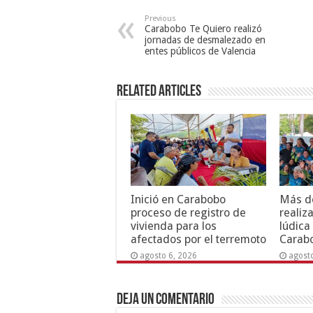
Previous
Carabobo Te Quiero realizó
jornadas de desmalezado en
entes públicos de Valencia
Related Articles
Inició en Carabobo
Más de
proceso de registro de
realiz
vivienda para los
lúdica
afectados por el terremoto
Carab
agosto 6, 2026
agost
Deja un comentario