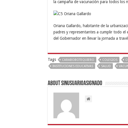
la campaña de vacunación para todos los n
Oriana Gallardo, habitante de la urbanizac
padres y representantes a cumplir todo el 
del Gobernador en llevar la jornada a travé
Tags
CARABOBOTEQUIERO
COLEGIOS
C
INSTITUCIONES EDUCATIVAS
SALUD
VACU
About sinusuarioasignado