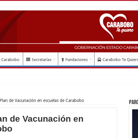
e Carabobo
Secretarías
Fundaciones
Carabobo Te Quier
so de registro de vivienda para l
 Plan de Vacunación en escuelas de Carabobo
Par
lan de Vacunación en
obo