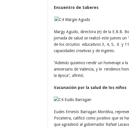
Encuentro de Saberes
Margy Agudo, directora (e) de la E.B.B. Bol
jornada de salud se realizó este jueves un
de los circuitos educativos 3, 4, 5, 6 y 1
capacidades creativas y de ingenio.
“Además quisimos rendir un homenaje a la 
aniversario de Valencia, y le rendimos hon
la época”, afirmó.
Vacunación por la salud de los niños
Eudes Ernesto Barragan Montilva, represe
Pocaterra, calificó como positivo que se h
que agradeció al gobernador Rafael Lacava