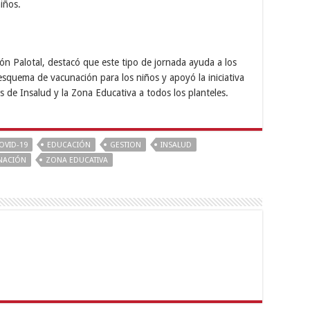
iños.
ión Palotal, destacó que este tipo de jornada ayuda a los
esquema de vacunación para los niños y apoyó la iniciativa
s de Insalud y la Zona Educativa a todos los planteles.
OVID-19
EDUCACIÓN
GESTION
INSALUD
NACIÓN
ZONA EDUCATIVA