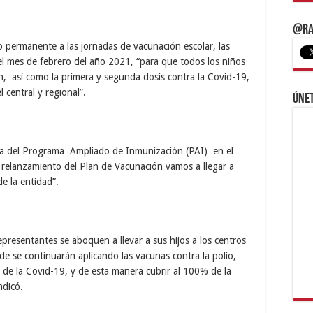
@Ra
 permanente a las jornadas de vacunación escolar, las
el mes de febrero del año 2021, “para que todos los niños
, así como la primera y segunda dosis contra la Covid-19,
 central y regional”.
Únet
ra del Programa Ampliado de Inmunización (PAI) en el
elanzamiento del Plan de Vacunación vamos a llegar a
de la entidad”.
epresentantes se aboquen a llevar a sus hijos a los centros
de se continuarán aplicando las vacunas contra la polio,
s de la Covid-19, y de esta manera cubrir al 100% de la
ndicó.