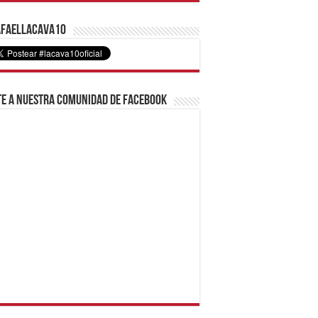
faelLacava10
e a nuestra comunidad de Facebook