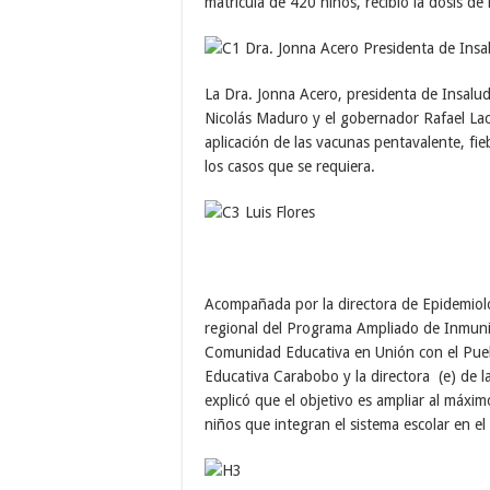
matrícula de 420 niños, recibió la dosis de
La Dra. Jonna Acero, presidenta de Insalud
Nicolás Maduro y el gobernador Rafael Laca
aplicación de las vacunas pentavalente, fieb
los casos que se requiera.
Acompañada por la directora de Epidemiol
regional del Programa Ampliado de Inmuniza
Comunidad Educativa en Unión con el Puebl
Educativa Carabobo y la directora (e) de 
explicó que el objetivo es ampliar al máxim
niños que integran el sistema escolar en 