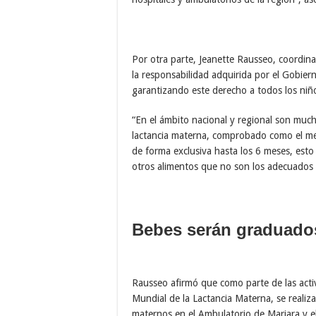
Por otra parte, Jeanette Rausseo, coordin
la responsabilidad adquirida por el Gobier
garantizando este derecho a todos los niño
“En el ámbito nacional y regional son muc
lactancia materna, comprobado como el mej
de forma exclusiva hasta los 6 meses, est
otros alimentos que no son los adecuados p
Bebes serán graduado
Rausseo afirmó que como parte de las acti
Mundial de la Lactancia Materna, se reali
maternos en el Ambulatorio de Mariara y el 