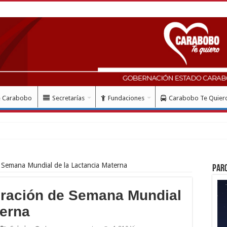
e Carabobo
Secretarías
Fundaciones
Carabobo Te Quier
de Semana Mundial de la Lactancia Materna
Par
ebración de Semana Mundial
terna