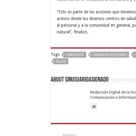
“Esto es parte de las acciones que tenem
activos desde los diversos centros de salud
al personal y a la comunidad en general, 
natural”, finalizó.
Tags
CARABOBO
CARABOBOTEQUIERO
SALUD
About sinusuarioasignado
Redacción Digital de la G
Comunicación e Informaci
Previous