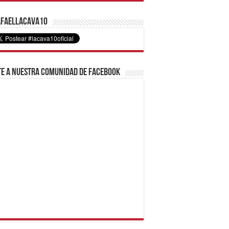
faelLacava10
e a nuestra comunidad de Facebook