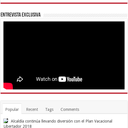
Entrevista Exclusiva
Popular
Recent
Tags
Comments
Alcaldía continúa llevando diversión con el Plan Vacacional
Libertador 2018