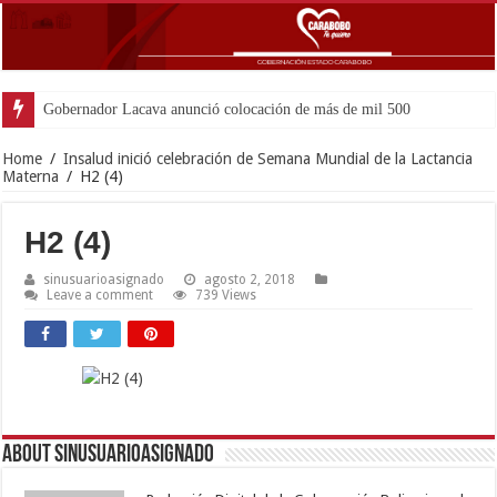
Gobernador Lacava anunció colocación de más de mil 500 toneladas de a
Home
/
Insalud inició celebración de Semana Mundial de la Lactancia
Materna
/
H2 (4)
H2 (4)
sinusuarioasignado
agosto 2, 2018
Leave a comment
739 Views
About sinusuarioasignado