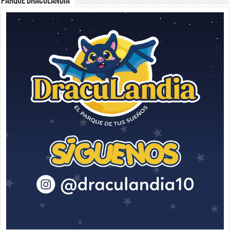
Parque Draculandia