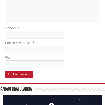
Nombre
*
Correo electrónico
*
Web
Parque Draculandia