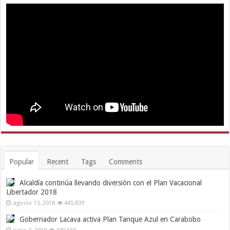
Popular
Recent
Tags
Comments
Alcaldía continúa llevando diversión con el Plan Vacacional
Libertador 2018
agosto 13, 2018
445,839
Gobernador Lacava activa Plan Tanque Azul en Carabobo