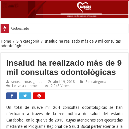
Gobernador Lacava anunció
Home
/
Sin categoría
/
Insalud ha realizado más de 9 mil consultas
odontológicas
Insalud ha realizado más de 9
mil consultas odontológicas
sinusuarioasignado
abril 19, 2018
Sin categoría
Leave a comment
2,048 Views
Un total de nueve mil 264 consultas odontológicas se han
efectuado a través de la red pública de salud del estado
Carabobo, en lo que va de 2018, cuyas atenciones son ejecutadas
mediante el Programa Regional de Salud Bucal perteneciente a la