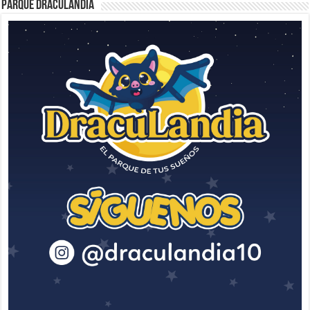
Parque Draculandia