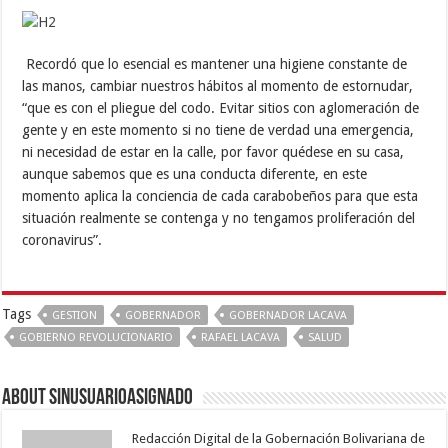
Recordó que lo esencial es mantener una higiene constante de
las manos, cambiar nuestros hábitos al momento de estornudar,
“que es con el pliegue del codo. Evitar sitios con aglomeración de
gente y en este momento si no tiene de verdad una emergencia,
ni necesidad de estar en la calle, por favor quédese en su casa,
aunque sabemos que es una conducta diferente, en este
momento aplica la conciencia de cada carabobeños para que esta
situación realmente se contenga y no tengamos proliferación del
coronavirus”.
Tags
GESTION
GOBERNADOR
GOBERNADOR LACAVA
GOBIERNO REVOLUCIONARIO
RAFAEL LACAVA
SALUD
About sinusuarioasignado
Redacción Digital de la Gobernación Bolivariana de