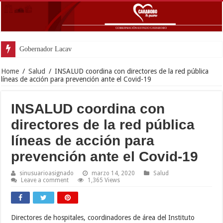
Gobernador Lacava y alcaldesa Riera supervisaron avances
Home
/
Salud
/
INSALUD coordina con directores de la red pública
líneas de acción para prevención ante el Covid-19
INSALUD coordina con
directores de la red pública
líneas de acción para
prevención ante el Covid-19
sinusuarioasignado
marzo 14, 2020
Salud
Leave a comment
1,365 Views
Directores de hospitales, coordinadores de área del Instituto