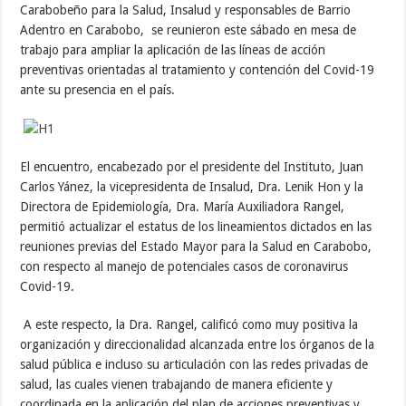
Carabobeño para la Salud, Insalud y responsables de Barrio
Adentro en Carabobo, se reunieron este sábado en mesa de
trabajo para ampliar la aplicación de las líneas de acción
preventivas orientadas al tratamiento y contención del Covid-19
ante su presencia en el país.
El encuentro, encabezado por el presidente del Instituto, Juan
Carlos Yánez, la vicepresidenta de Insalud, Dra. Lenik Hon y la
Directora de Epidemiología, Dra. María Auxiliadora Rangel,
permitió actualizar el estatus de los lineamientos dictados en las
reuniones previas del Estado Mayor para la Salud en Carabobo,
con respecto al manejo de potenciales casos de coronavirus
Covid-19.
A este respecto, la Dra. Rangel, calificó como muy positiva la
organización y direccionalidad alcanzada entre los órganos de la
salud pública e incluso su articulación con las redes privadas de
salud, las cuales vienen trabajando de manera eficiente y
coordinada en la aplicación del plan de acciones preventivas y