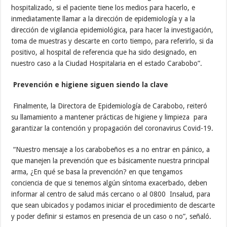
hospitalizado, si el paciente tiene los medios para hacerlo, e
inmediatamente llamar a la dirección de epidemiología y a la
dirección de vigilancia epidemiológica, para hacer la investigación,
toma de muestras y descarte en corto tiempo, para referirlo, si da
positivo, al hospital de referencia que ha sido designado, en
nuestro caso a la Ciudad Hospitalaria en el estado Carabobo”.
Prevención e higiene siguen siendo la clave
Finalmente, la Directora de Epidemiología de Carabobo, reiteró
su llamamiento a mantener prácticas de higiene y limpieza para
garantizar la contención y propagación del coronavirus Covid-19.
“Nuestro mensaje a los carabobeños es a no entrar en pánico, a
que manejen la prevención que es básicamente nuestra principal
arma, ¿En qué se basa la prevención? en que tengamos
conciencia de que si tenemos algún síntoma exacerbado, deben
informar al centro de salud más cercano o al 0800 Insalud, para
que sean ubicados y podamos iniciar el procedimiento de descarte
y poder definir si estamos en presencia de un caso o no”, señaló.