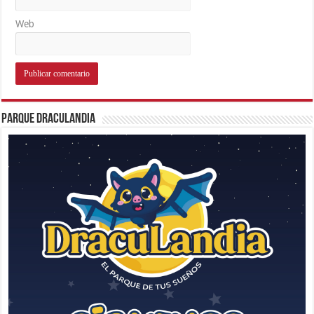
Web
Parque Draculandia