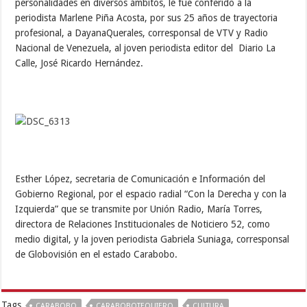
personalidades en diversos ámbitos, le fue conferido a la
periodista Marlene Piña Acosta, por sus 25 años de trayectoria
profesional, a DayanaQuerales, corresponsal de VTV y Radio
Nacional de Venezuela, al joven periodista editor del Diario La
Calle, José Ricardo Hernández.
Esther López, secretaria de Comunicación e Información del
Gobierno Regional, por el espacio radial “Con la Derecha y con la
Izquierda” que se transmite por Unión Radio, María Torres,
directora de Relaciones Institucionales de Noticiero 52, como
medio digital, y la joven periodista Gabriela Suniaga, corresponsal
de Globovisión en el estado Carabobo.
Tags
CARABOBO
CARABOBOTEQUIERO
CULTURA