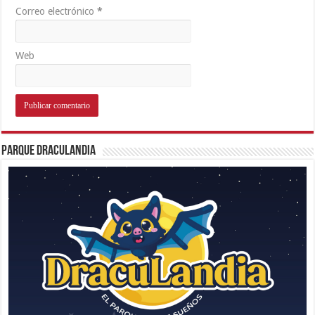
Correo electrónico
*
Web
Parque Draculandia