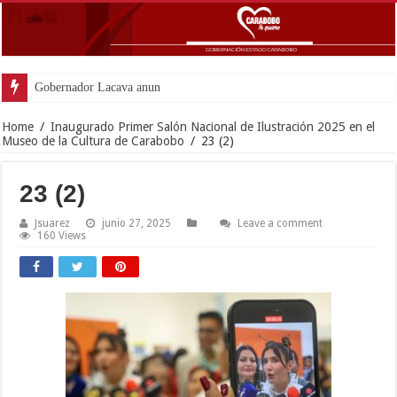
Gobernador Lacava anunció colocación d
Home
/
Inaugurado Primer Salón Nacional de Ilustración 2025 en el
Museo de la Cultura de Carabobo
/
23 (2)
23 (2)
Jsuarez
junio 27, 2025
Leave a comment
160 Views