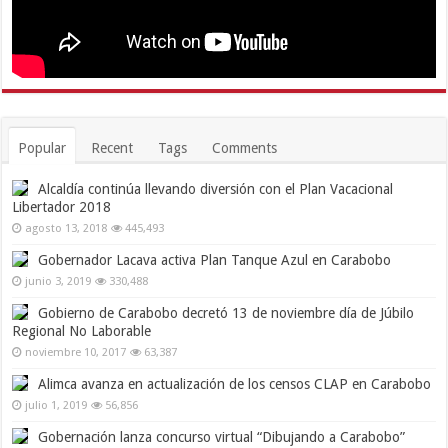
Popular
Recent
Tags
Comments
Alcaldía continúa llevando diversión con el Plan Vacacional
Libertador 2018
agosto 13, 2018
445,493
Gobernador Lacava activa Plan Tanque Azul en Carabobo
junio 3, 2019
330,488
Gobierno de Carabobo decretó 13 de noviembre día de Júbilo
Regional No Laborable
noviembre 10, 2017
63,387
Alimca avanza en actualización de los censos CLAP en Carabobo
julio 1, 2019
56,856
Gobernación lanza concurso virtual “Dibujando a Carabobo”