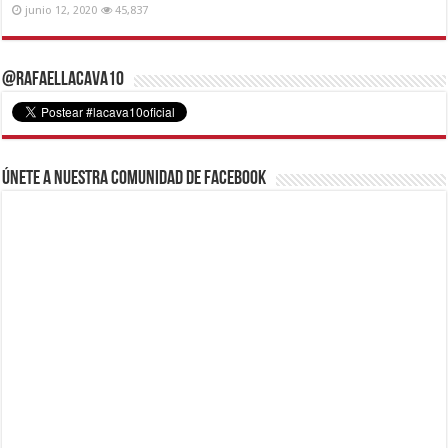
junio 12, 2020
45,837
@RafaelLacava10
Únete a nuestra comunidad de Facebook