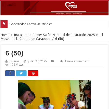
Gobernador Lacava anunció colocación de más
Home
/
Inaugurado Primer Salón Nacional de Ilustración 2025 en el
Museo de la Cultura de Carabobo
/
6 (50)
6 (50)
Jsuarez
junio 27, 2025
Leave a comment
176 Views