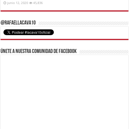
junio 12, 2020
45,836
@RafaelLacava10
Únete a nuestra comunidad de Facebook