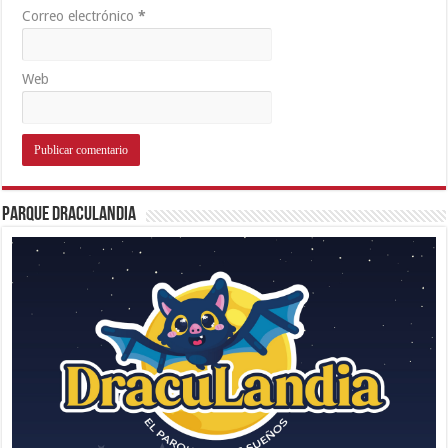
Correo electrónico
*
Web
Parque Draculandia