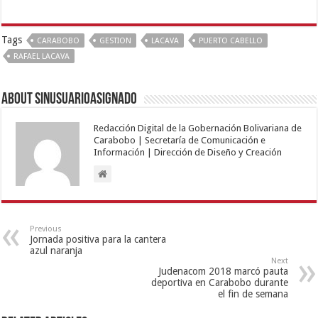
Tags
CARABOBO
GESTION
LACAVA
PUERTO CABELLO
RAFAEL LACAVA
About sinusuarioasignado
Redacción Digital de la Gobernación Bolivariana de
Carabobo | Secretaría de Comunicación e
Información | Dirección de Diseño y Creación
Previous
Jornada positiva para la cantera
azul naranja
Next
Judenacom 2018 marcó pauta
deportiva en Carabobo durante
el fin de semana