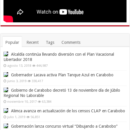
Popular
Recent
Tags
Comments
Alcaldía continúa llevando diversión con el Plan Vacacional
Libertador 2018
agosto 13, 2018
444,987
Gobernador Lacava activa Plan Tanque Azul en Carabobo
junio 3, 2019
330,417
Gobierno de Carabobo decretó 13 de noviembre día de Júbilo
Regional No Laborable
noviembre 10, 2017
63,384
Alimca avanza en actualización de los censos CLAP en Carabobo
julio 1, 2019
56,851
Gobernación lanza concurso virtual “Dibujando a Carabobo”