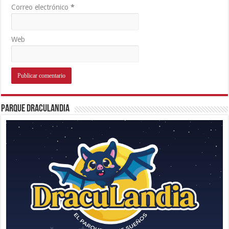
Correo electrónico
*
Web
Parque Draculandia