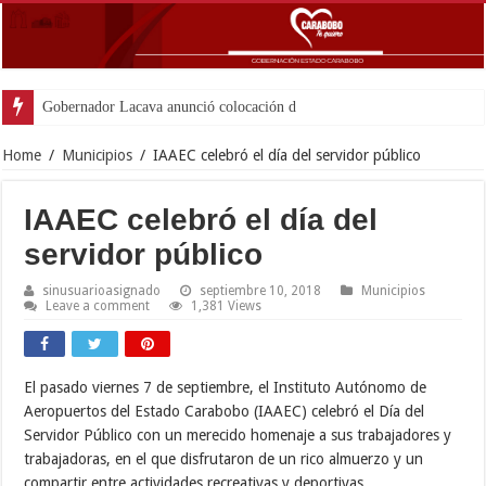
Gobernador Lacava anunció colocación de más de mil 500
Home
/
Municipios
/
IAAEC celebró el día del servidor público
IAAEC celebró el día del
servidor público
sinusuarioasignado
septiembre 10, 2018
Municipios
Leave a comment
1,381 Views
El pasado viernes 7 de septiembre, el Instituto Autónomo de
Aeropuertos del Estado Carabobo (IAAEC) celebró el Día del
Servidor Público con un merecido homenaje a sus trabajadores y
trabajadoras, en el que disfrutaron de un rico almuerzo y un
compartir entre actividades recreativas y deportivas.