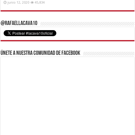
junio 12, 2020
45,834
@RafaelLacava10
Únete a nuestra comunidad de Facebook