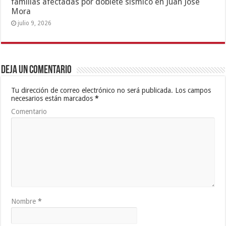
familias afectadas por doblete sísmico en Juan José
Mora
julio 9, 2026
Deja un comentario
Tu dirección de correo electrónico no será publicada.
Los campos
necesarios están marcados
*
Comentario
Nombre
*