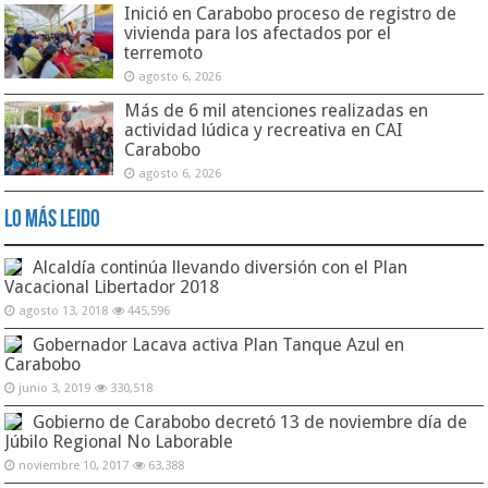
Inició en Carabobo proceso de registro de
vivienda para los afectados por el
terremoto
agosto 6, 2026
Más de 6 mil atenciones realizadas en
actividad lúdica y recreativa en CAI
Carabobo
agosto 6, 2026
Lo Más Leido
Alcaldía continúa llevando diversión con el Plan
Vacacional Libertador 2018
agosto 13, 2018
445,596
Gobernador Lacava activa Plan Tanque Azul en
Carabobo
junio 3, 2019
330,518
Gobierno de Carabobo decretó 13 de noviembre día de
Júbilo Regional No Laborable
noviembre 10, 2017
63,388