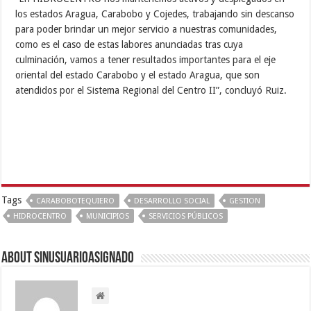
los estados Aragua, Carabobo y Cojedes, trabajando sin descanso
para poder brindar un mejor servicio a nuestras comunidades,
como es el caso de estas labores anunciadas tras cuya
culminación, vamos a tener resultados importantes para el eje
oriental del estado Carabobo y el estado Aragua, que son
atendidos por el Sistema Regional del Centro II”, concluyó Ruiz.
Tags
CARABOBOTEQUIERO
DESARROLLO SOCIAL
GESTION
HIDROCENTRO
MUNICIPIOS
SERVICIOS PÚBLICOS
About sinusuarioasignado