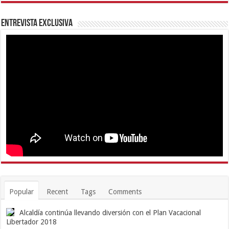
Entrevista Exclusiva
Popular
Recent
Tags
Comments
Alcaldía continúa llevando diversión con el Plan Vacacional
Libertador 2018