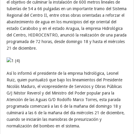
el objetivo de culminar la instalación de 600 metros lineales de
tuberías de 54 a 66 pulgadas en un importante tramo del Sistema
Regional del Centro II, entre otras obras orientadas a reforzar el
abastecimiento de agua en los municipios del eje oriental del
estado Carabobo y en el estado Aragua, la empresa Hidrológica
del Centro, HIDROCENTRO, anunció la realización de una parada
programada de 72 horas, desde domingo 18 y hasta el miércoles
21 de diciembre.
Así lo informó el presidente de la empresa hidrológica, Leonel
Ruiz, quien puntualizó que bajo los lineamientos del Presidente
Nicolás Maduro, el vicepresidente de Servicios y Obras Públicas
G/J Néstor Reverol y del Ministro del Poder popular para la
Atención de las Aguas G/D Rodolfo Marco Torres, esta parada
programada comenzará a las 6 de la mañana del domingo 18 y
culminará a las 6 de la mañana del día miércoles 21 de diciembre,
cuando se iniciarán las maniobras de presurización y
normalización del bombeo en el sistema.