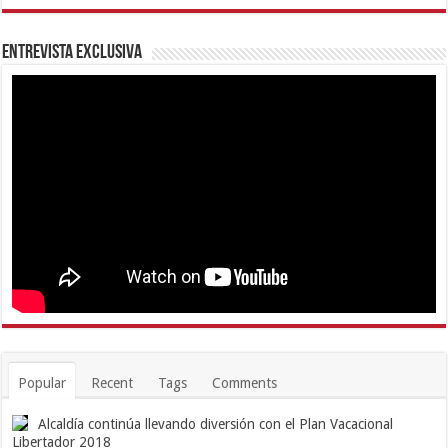
Entrevista Exclusiva
Popular
Recent
Tags
Comments
Alcaldía continúa llevando diversión con el Plan Vacacional
Libertador 2018