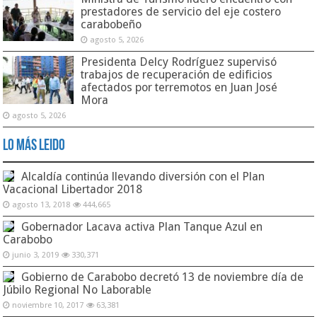
prestadores de servicio del eje costero
carabobeño
agosto 5, 2026
Presidenta Delcy Rodríguez supervisó
trabajos de recuperación de edificios
afectados por terremotos en Juan José
Mora
agosto 5, 2026
Lo Más Leido
Alcaldía continúa llevando diversión con el Plan
Vacacional Libertador 2018
agosto 13, 2018
444,665
Gobernador Lacava activa Plan Tanque Azul en
Carabobo
junio 3, 2019
330,371
Gobierno de Carabobo decretó 13 de noviembre día de
Júbilo Regional No Laborable
noviembre 10, 2017
63,381