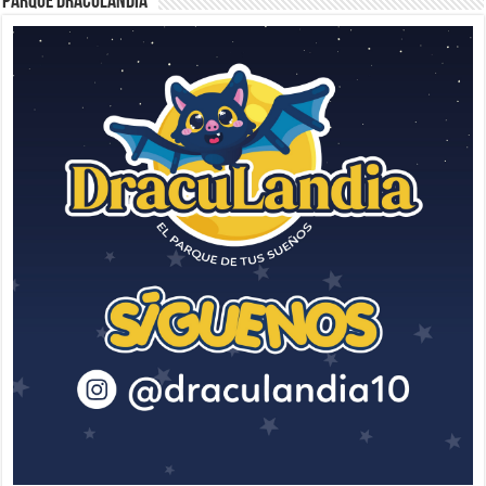
Parque Draculandia