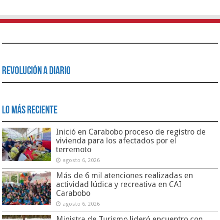
Revolución a Diario
Lo Más Reciente
Inició en Carabobo proceso de registro de
vivienda para los afectados por el
terremoto
agosto 6, 2026
Más de 6 mil atenciones realizadas en
actividad lúdica y recreativa en CAI
Carabobo
agosto 6, 2026
Ministra de Turismo lideró encuentro con