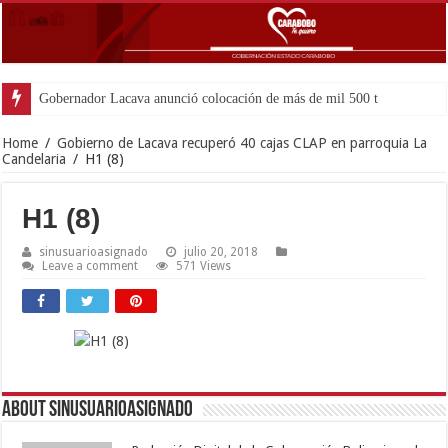
Gobernador Lacava anunció colocación de más de mil 500 toneladas de asf
Home
/
Gobierno de Lacava recuperó 40 cajas CLAP en parroquia La
Candelaria
/
H1 (8)
H1 (8)
sinusuarioasignado
julio 20, 2018
Leave a comment
571 Views
About sinusuarioasignado