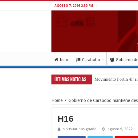
AGOSTO 7, 2026 2:50 PM
Inicio
Carabobo
Gobierno d
Últimas Noticias...
Movimiento Fortín 4F ri
Home
/
Gobierno de Carabobo mantiene desp
H16
sinusuarioasignado
agosto 9, 2022