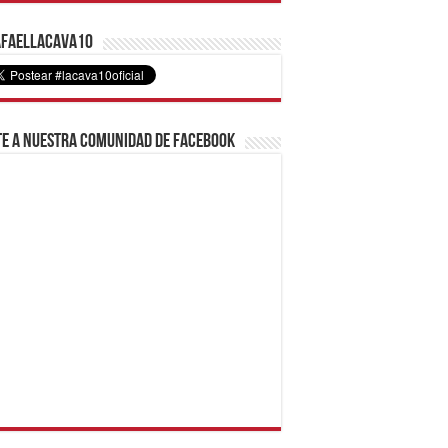
faelLacava10
e a nuestra comunidad de Facebook