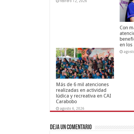
febrero 12, 2026
Con má
atenci
benefi
en los
agost
Más de 6 mil atenciones
realizadas en actividad
lúdica y recreativa en CAI
Carabobo
agosto 6, 2026
Deja un comentario