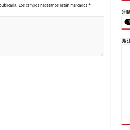
publicada.
Los campos necesarios están marcados
*
@Ra
Únet