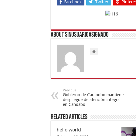
Facebook
Twitter
Pintere
About sinusuarioasignado
Previous
Gobierno de Carabobo mantiene
despliegue de atención integral
en Canoabo
Related Articles
hello world