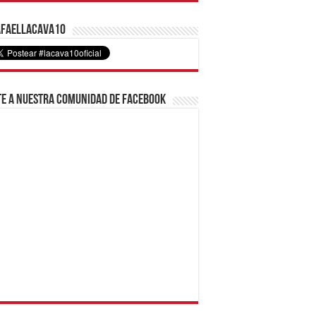
faelLacava10
e a nuestra comunidad de Facebook