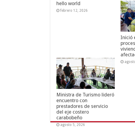
hello world
febrero 12, 2026
Inició
proces
vivien
afecta
agost
Ministra de Turismo lideró
encuentro con
prestadores de servicio
del eje costero
carabobeño
agosto 5, 2026