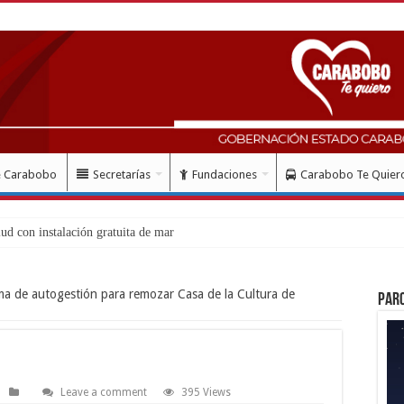
e Carabobo
Secretarías
Fundaciones
Carabobo Te Quier
a de autogestión para remozar Casa de la Cultura de
Par
Leave a comment
395 Views