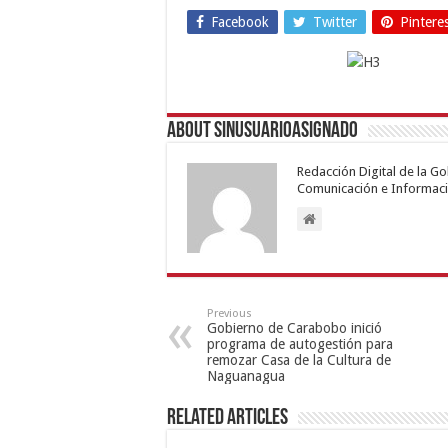
Facebook
Twitter
Pintere
About sinusuarioasignado
Redacción Digital de la G
Comunicación e Informaci
Previous
Gobierno de Carabobo inició
programa de autogestión para
remozar Casa de la Cultura de
Naguanagua
Related Articles