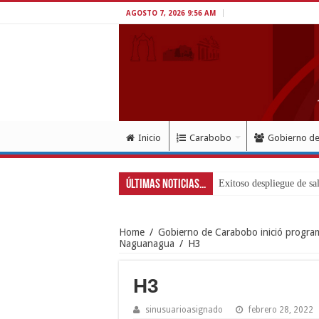
AGOSTO 7, 2026 9:56 AM
Inicio
Carabobo
Gobierno d
Últimas Noticias...
Home
/
Gobierno de Carabobo inició program
Naguanagua
/
H3
H3
sinusuarioasignado
febrero 28, 2022