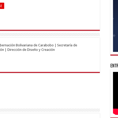
st
obernación Bolivariana de Carabobo | Secretaría de
ón | Dirección de Diseño y Creación
Entr