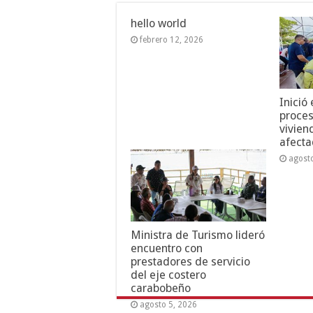
hello world
febrero 12, 2026
Inició
proces
vivien
afecta
agost
Ministra de Turismo lideró
encuentro con
prestadores de servicio
del eje costero
carabobeño
agosto 5, 2026