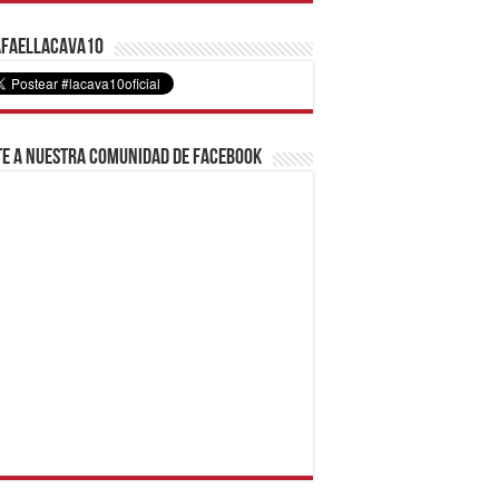
faelLacava10
e a nuestra comunidad de Facebook