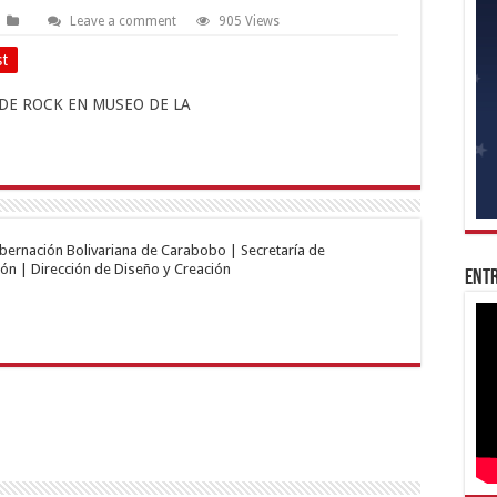
Leave a comment
905 Views
st
obernación Bolivariana de Carabobo | Secretaría de
ón | Dirección de Diseño y Creación
Entr