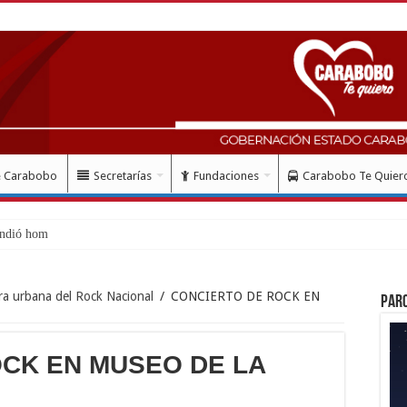
e Carabobo
Secretarías
Fundaciones
Carabobo Te Quier
ndió homenaje al Libe
ra urbana del Rock Nacional
/
CONCIERTO DE ROCK EN
Par
CK EN MUSEO DE LA