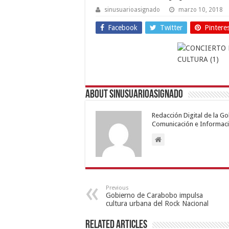
sinusuarioasignado
marzo 10, 2018
Facebook
Twitter
Pintere
About sinusuarioasignado
Redacción Digital de la G
Comunicación e Informaci
Previous
Gobierno de Carabobo impulsa
cultura urbana del Rock Nacional
Related Articles