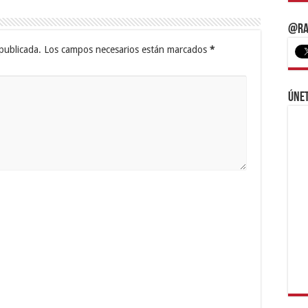
@Ra
publicada.
Los campos necesarios están marcados
*
Únet