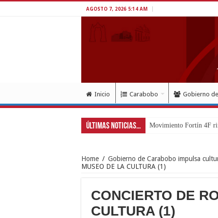
AGOSTO 7, 2026 5:14 AM
Inicio
Carabobo
Gobierno d
Últimas Noticias...
Movimiento Fortín 4F ri
Home
/
Gobierno de Carabobo impulsa cultu
MUSEO DE LA CULTURA (1)
CONCIERTO DE RO
CULTURA (1)