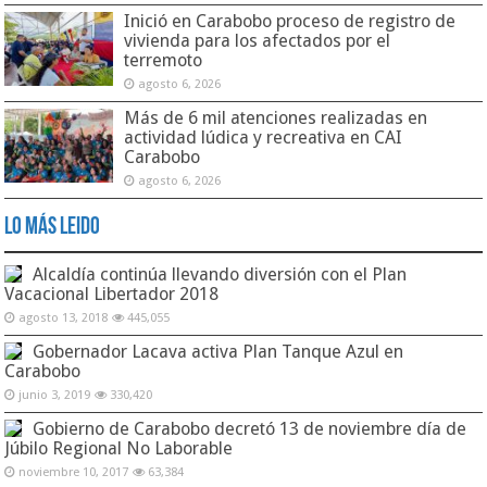
Inició en Carabobo proceso de registro de
vivienda para los afectados por el
terremoto
agosto 6, 2026
Más de 6 mil atenciones realizadas en
actividad lúdica y recreativa en CAI
Carabobo
agosto 6, 2026
Lo Más Leido
Alcaldía continúa llevando diversión con el Plan
Vacacional Libertador 2018
agosto 13, 2018
445,055
Gobernador Lacava activa Plan Tanque Azul en
Carabobo
junio 3, 2019
330,420
Gobierno de Carabobo decretó 13 de noviembre día de
Júbilo Regional No Laborable
noviembre 10, 2017
63,384