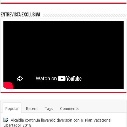
Entrevista Exclusiva
Popular
Recent
Tags
Comments
Alcaldía continúa llevando diversión con el Plan Vacacional
Libertador 2018