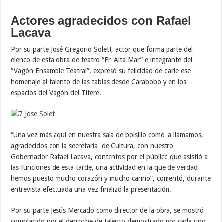
Actores agradecidos con Rafael
Lacava
Por su parte José Gregorio Solett, actor que forma parte del
elenco de esta obra de teatro “En Alta Mar” e integrante del
“Vagón Ensamble Teatral”, expresó su felicidad de darle ese
homenaje al talento de las tablas desde Carabobo y en los
espacios del Vagón del Títere.
“Una vez más aquí en nuestra sala de bolsillo como la llamamos,
agradecidos con la secretaría de Cultura, con nuestro
Gobernador Rafael Lacava, contentos por el público que asistió a
las funciones de esta tarde, una actividad en la que de verdad
hemos puesto mucho corazón y mucho cariño”, comentó, durante
entrevista efectuada una vez finalizó la presentación.
Por su parte Jesús Mercado como director de la obra, se mostró
complacido por el derroche de talento demostrado por cada uno