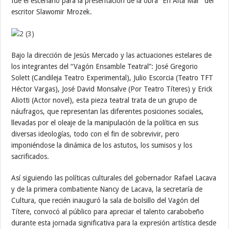
fue el escenario para la presentación de la obra “En Alta Mar” del
escritor Slawomir Mrozek.
Bajo la dirección de Jesús Mercado y las actuaciones estelares de
los integrantes del “Vagón Ensamble Teatral”: José Gregorio
Solett (Candileja Teatro Experimental), Julio Escorcia (Teatro TFT
Héctor Vargas), José David Monsalve (Por Teatro Títeres) y Erick
Aliotti (Actor novel), esta pieza teatral trata de un grupo de
náufragos, que representan las diferentes posiciones sociales,
llevadas por el oleaje de la manipulación de la política en sus
diversas ideologías, todo con el fin de sobrevivir, pero
imponiéndose la dinámica de los astutos, los sumisos y los
sacrificados.
Así siguiendo las políticas culturales del gobernador Rafael Lacava
y de la primera combatiente Nancy de Lacava, la secretaría de
Cultura, que recién inauguró la sala de bolsillo del Vagón del
Títere, convocó al público para apreciar el talento carabobeño
durante esta jornada significativa para la expresión artística desde