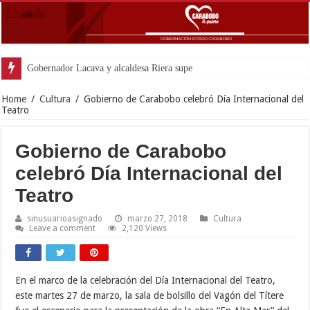
Gobernador Lacava y alcaldesa Riera supervisaron avances de reconstrucción
Home
/
Cultura
/
Gobierno de Carabobo celebró Día Internacional del
Teatro
Gobierno de Carabobo
celebró Día Internacional del
Teatro
sinusuarioasignado
marzo 27, 2018
Cultura
Leave a comment
2,120 Views
En el marco de la celebración del Día Internacional del Teatro,
este martes 27 de marzo, la sala de bolsillo del Vagón del Títere