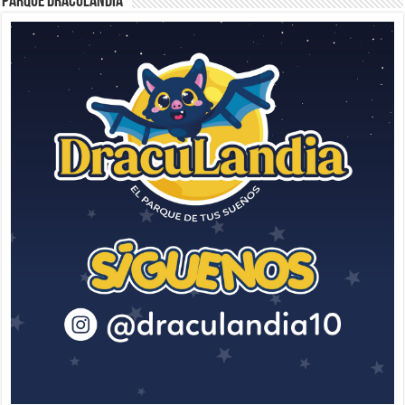
Parque Draculandia