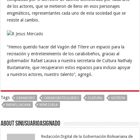
de los actores, que se metieron de lleno en esos personajes
enigmáticos, representantes cada uno de esta sociedad que se
resiste al cambio.
“Hemos querido hacer del Vagón del Títere un espacio para la
recreación y entretenimiento de los carabobeños, gracias al
gobernador Rafael Lacava a nuestra secretaria de Cultura Nathaly
Bustamante, que recuperaron estos espacios para incluso apoyar
a nuestros actores, nuestro talento”, agregó.
Tags
CARABOBO
CARABOBOTEQUIERO
CULTURA
GESTION
RAFAEL LACAVA
VENEZUELA
About sinusuarioasignado
Redacción Digital de la Gobernación Bolivariana de