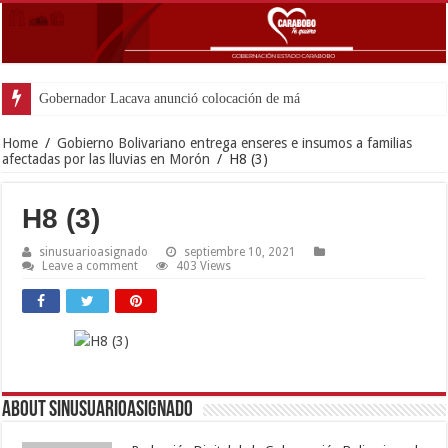
Gobernador Lacava anunció colocación de más de mil 500 to
Home
/
Gobierno Bolivariano entrega enseres e insumos a familias
afectadas por las lluvias en Morón
/
H8 (3)
H8 (3)
sinusuarioasignado
septiembre 10, 2021
Leave a comment
403 Views
About sinusuarioasignado