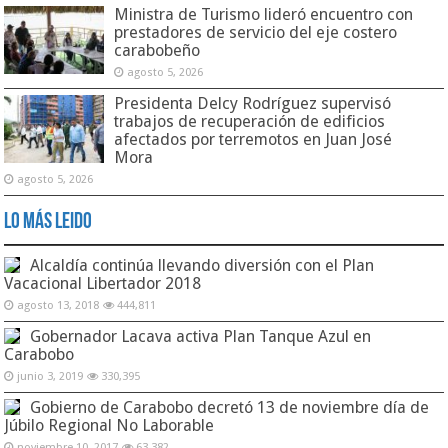
Ministra de Turismo lideró encuentro con
prestadores de servicio del eje costero
carabobeño
agosto 5, 2026
Presidenta Delcy Rodríguez supervisó
trabajos de recuperación de edificios
afectados por terremotos en Juan José
Mora
agosto 5, 2026
Lo Más Leido
Alcaldía continúa llevando diversión con el Plan
Vacacional Libertador 2018
agosto 13, 2018
444,811
Gobernador Lacava activa Plan Tanque Azul en
Carabobo
junio 3, 2019
330,395
Gobierno de Carabobo decretó 13 de noviembre día de
Júbilo Regional No Laborable
noviembre 10, 2017
63,382