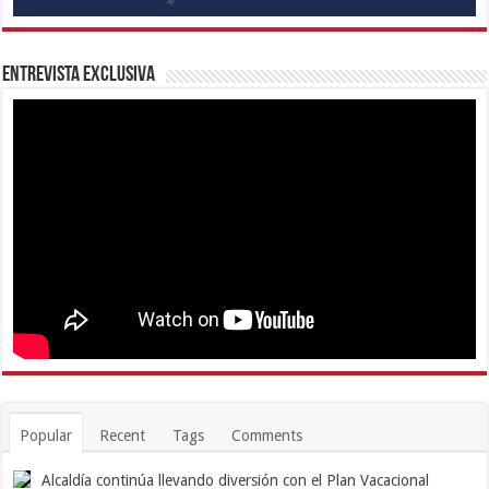
Entrevista Exclusiva
Popular
Recent
Tags
Comments
Alcaldía continúa llevando diversión con el Plan Vacacional