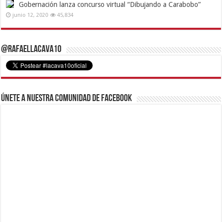
Gobernación lanza concurso virtual “Dibujando a Carabobo”
junio 12, 2020
45,834
@RafaelLacava10
Únete a nuestra comunidad de Facebook