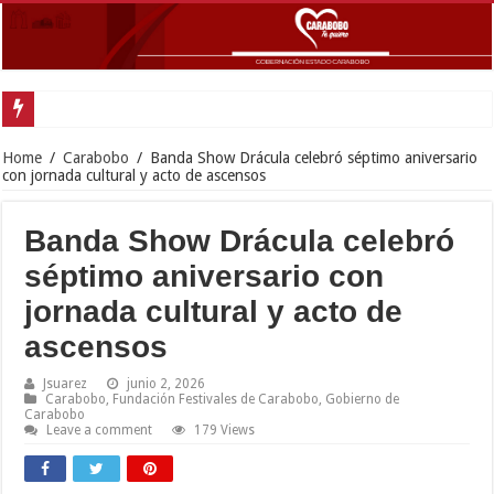
Gobernador Lacava y alcaldesa R
Home
/
Carabobo
/
Banda Show Drácula celebró séptimo aniversario
con jornada cultural y acto de ascensos
Banda Show Drácula celebró
séptimo aniversario con
jornada cultural y acto de
ascensos
Jsuarez
junio 2, 2026
Carabobo
,
Fundación Festivales de Carabobo
,
Gobierno de
Carabobo
Leave a comment
179 Views