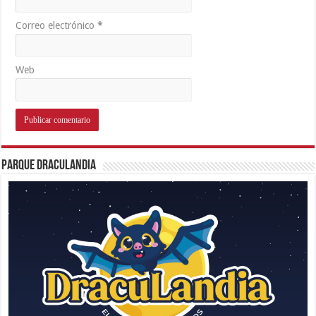
Correo electrónico
*
Web
Parque Draculandia