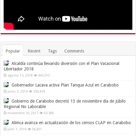
Popular
Recent
Tags
Comments
Alcaldía continúa llevando diversión con el Plan Vacacional
Libertador 2018
agosto 13, 2018
445,015
Gobernador Lacava activa Plan Tanque Azul en Carabobo
junio 3, 2019
330,418
Gobierno de Carabobo decretó 13 de noviembre día de Júbilo
Regional No Laborable
noviembre 10, 2017
63,384
Alimca avanza en actualización de los censos CLAP en Carabobo
julio 1, 2019
56,851