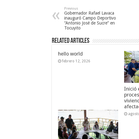
Previous
Gobernador Rafael Lavaca
inauguró Campo Deportivo
“Antonio José de Sucre” en
Tocuyito
Related Articles
hello world
febrero 12, 2026
Inició
proces
vivien
afecta
agost