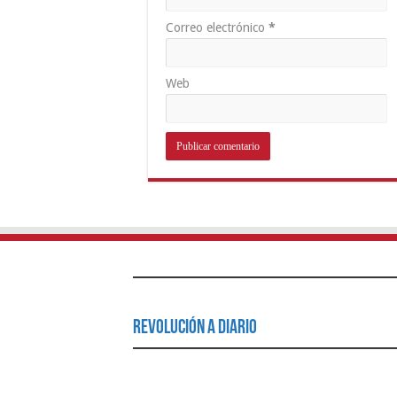
Correo electrónico
*
Web
Revolución a Diario