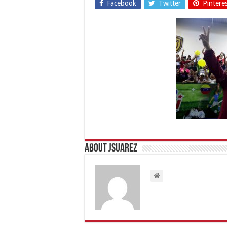
Facebook
Twitter
Pintere
About Jsuarez