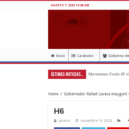
AGOSTO 7, 2026 10:08 AM
Inicio
Carabobo
Gobierno d
Últimas Noticias...
Movimiento Fortín 4F ri
Home
/
Gobernador Rafael Lavaca inauguró 
H6
Jsuarez
noviembre 14, 2024