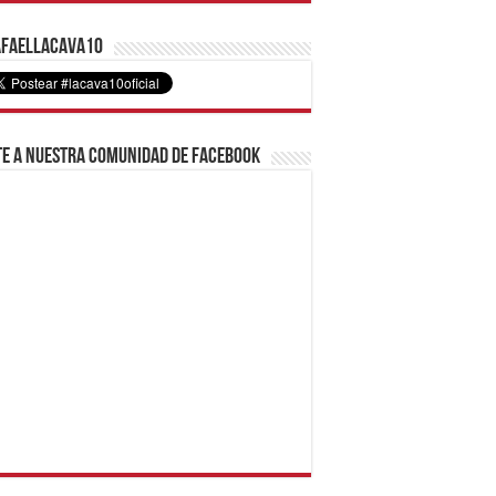
faelLacava10
e a nuestra comunidad de Facebook