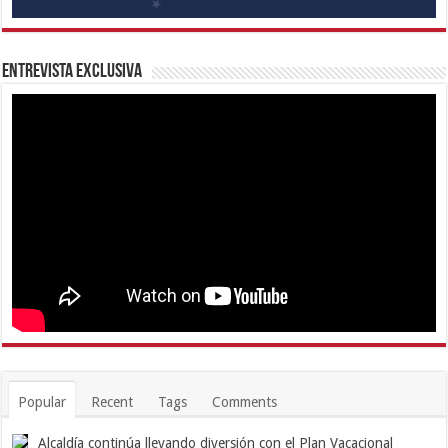
Entrevista Exclusiva
Popular
Recent
Tags
Comments
Alcaldía continúa llevando diversión con el Plan Vacacional