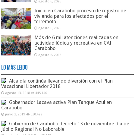
agosto 6, 2026
Inició en Carabobo proceso de registro de
vivienda para los afectados por el
terremoto
agosto 6, 2026
Más de 6 mil atenciones realizadas en
actividad lúdica y recreativa en CAI
Carabobo
agosto 6, 2026
Lo Más Leido
Alcaldía continúa llevando diversión con el Plan
Vacacional Libertador 2018
agosto 13, 2018
445,140
Gobernador Lacava activa Plan Tanque Azul en
Carabobo
junio 3, 2019
330,429
Gobierno de Carabobo decretó 13 de noviembre día de
Júbilo Regional No Laborable