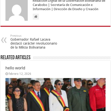
Redacción Digital de la Gobernación Bolivariana de
Carabobo | Secretaría de Comunicación e
Información | Dirección de Diseño y Creación
Previous
Gobernador Rafael Lacava
destacó carácter revolucionario
de la Milicia Bolivariana
Related Articles
hello world
febrero 12, 2026