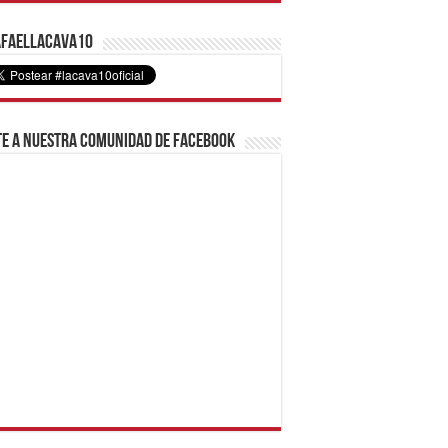
faelLacava10
e a nuestra comunidad de Facebook