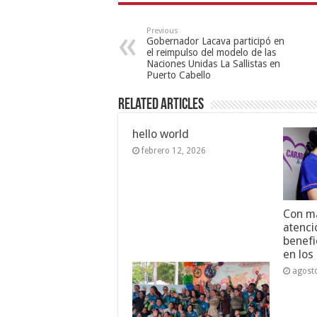
Previous
Gobernador Lacava participó en
el reimpulso del modelo de las
Naciones Unidas La Sallistas en
Puerto Cabello
Related Articles
hello world
febrero 12, 2026
Con má
atenci
benefi
en los
agost