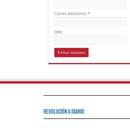
Correo electrónico
*
Web
Revolución a Diario