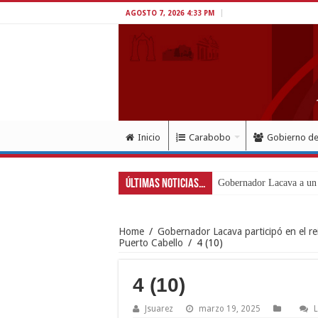
AGOSTO 7, 2026 4:33 PM
Inicio
Carabobo
Gobierno d
Últimas Noticias...
Gobernador Lacava a un m
Home
/
Gobernador Lacava participó en el re
Puerto Cabello
/
4 (10)
4 (10)
Jsuarez
marzo 19, 2025