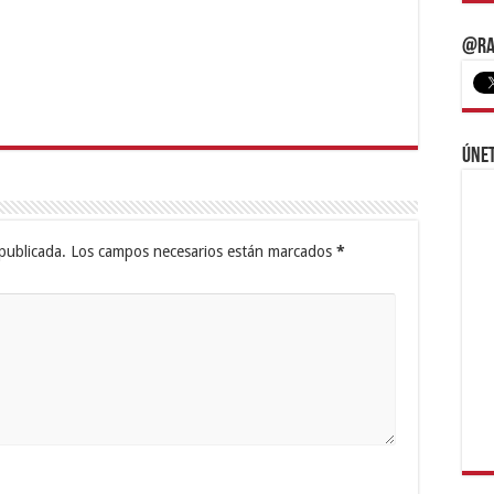
@Ra
Únet
publicada.
Los campos necesarios están marcados
*