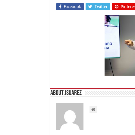
Facebook
Twitter
Pintere
About Jsuarez