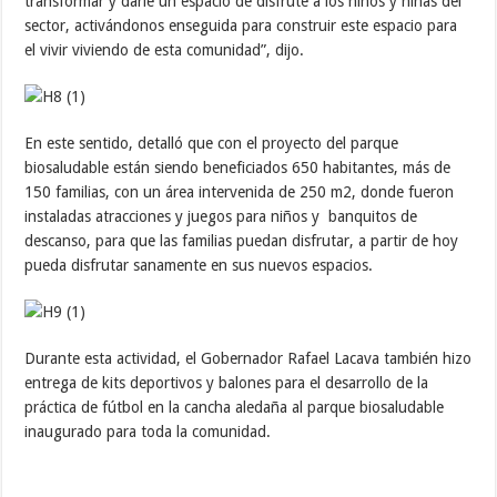
transformar y darle un espacio de disfrute a los niños y niñas del
sector, activándonos enseguida para construir este espacio para
el vivir viviendo de esta comunidad”, dijo.
En este sentido, detalló que con el proyecto del parque
biosaludable están siendo beneficiados 650 habitantes, más de
150 familias, con un área intervenida de 250 m2, donde fueron
instaladas atracciones y juegos para niños y banquitos de
descanso, para que las familias puedan disfrutar, a partir de hoy
pueda disfrutar sanamente en sus nuevos espacios.
Durante esta actividad, el Gobernador Rafael Lacava también hizo
entrega de kits deportivos y balones para el desarrollo de la
práctica de fútbol en la cancha aledaña al parque biosaludable
inaugurado para toda la comunidad.