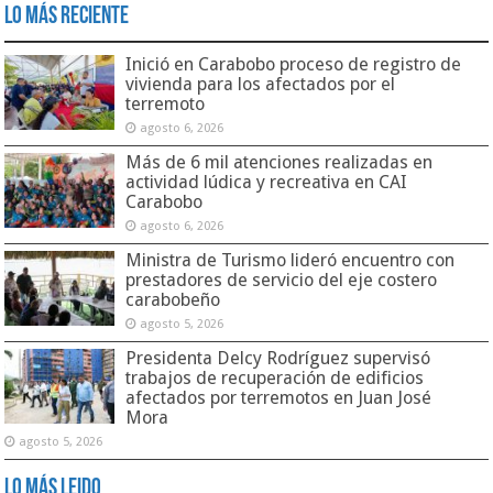
Lo Más Reciente
Inició en Carabobo proceso de registro de
vivienda para los afectados por el
terremoto
agosto 6, 2026
Más de 6 mil atenciones realizadas en
actividad lúdica y recreativa en CAI
Carabobo
agosto 6, 2026
Ministra de Turismo lideró encuentro con
prestadores de servicio del eje costero
carabobeño
agosto 5, 2026
Presidenta Delcy Rodríguez supervisó
trabajos de recuperación de edificios
afectados por terremotos en Juan José
Mora
agosto 5, 2026
Lo Más Leido