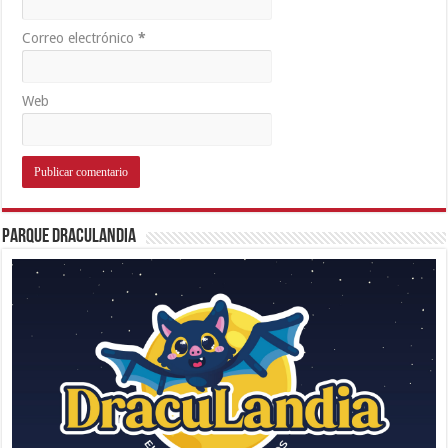
Correo electrónico
*
Web
Parque Draculandia