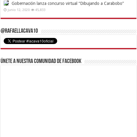
Gobernación lanza concurso virtual “Dibujando a Carabobo”
junio 12, 2020
45,833
@RafaelLacava10
Únete a nuestra comunidad de Facebook