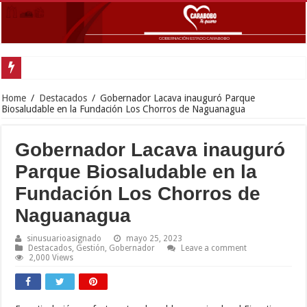
Home
/
Destacados
/
Gobernador Lacava inauguró Parque
Biosaludable en la Fundación Los Chorros de Naguanagua
Gobernador Lacava inauguró
Parque Biosaludable en la
Fundación Los Chorros de
Naguanagua
sinusuarioasignado
mayo 25, 2023
Destacados
,
Gestión
,
Gobernador
Leave a comment
2,000 Views