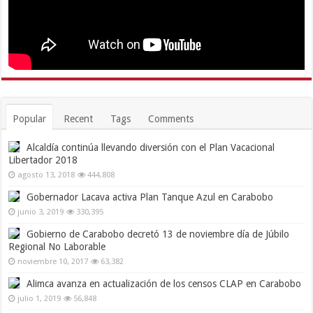
Popular
Recent
Tags
Comments
Alcaldía continúa llevando diversión con el Plan Vacacional
Libertador 2018
agosto 13, 2018
444,808
Gobernador Lacava activa Plan Tanque Azul en Carabobo
junio 3, 2019
330,395
Gobierno de Carabobo decretó 13 de noviembre día de Júbilo
Regional No Laborable
noviembre 10, 2017
63,382
Alimca avanza en actualización de los censos CLAP en Carabobo
julio 1, 2019
56,848