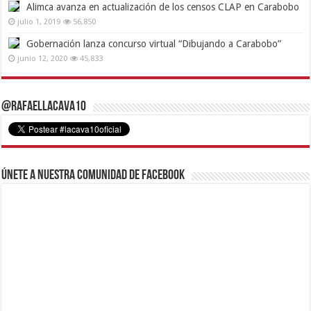
Alimca avanza en actualización de los censos CLAP en Carabobo
julio 1, 2019
56,850
Gobernación lanza concurso virtual “Dibujando a Carabobo”
junio 12, 2020
45,833
@RafaelLacava10
Únete a nuestra comunidad de Facebook