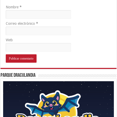
Nombre
*
Correo electrónico
*
Web
Parque Draculandia