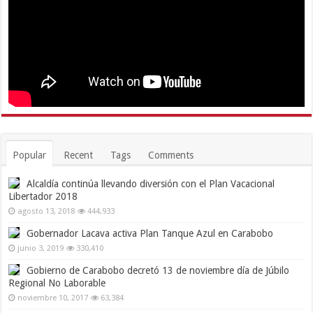
Popular
Recent
Tags
Comments
Alcaldía continúa llevando diversión con el Plan Vacacional
Libertador 2018
agosto 13, 2018
444,933
Gobernador Lacava activa Plan Tanque Azul en Carabobo
junio 3, 2019
330,410
Gobierno de Carabobo decretó 13 de noviembre día de Júbilo
Regional No Laborable
noviembre 10, 2017
63,384