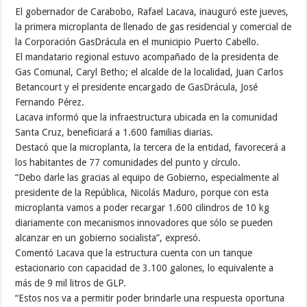
El gobernador de Carabobo, Rafael Lacava, inauguró este jueves,
la primera microplanta de llenado de gas residencial y comercial de
la Corporación GasDrácula en el municipio Puerto Cabello.
El mandatario regional estuvo acompañado de la presidenta de
Gas Comunal, Caryl Betho; el alcalde de la localidad, Juan Carlos
Betancourt y el presidente encargado de GasDrácula, José
Fernando Pérez.
Lacava informó que la infraestructura ubicada en la comunidad
Santa Cruz, beneficiará a 1.600 familias diarias.
Destacó que la microplanta, la tercera de la entidad, favorecerá a
los habitantes de 77 comunidades del punto y círculo.
“Debo darle las gracias al equipo de Gobierno, especialmente al
presidente de la República, Nicolás Maduro, porque con esta
microplanta vamos a poder recargar 1.600 cilindros de 10 kg
diariamente con mecanismos innovadores que sólo se pueden
alcanzar en un gobierno socialista”, expresó.
Comentó Lacava que la estructura cuenta con un tanque
estacionario con capacidad de 3.100 galones, lo equivalente a
más de 9 mil litros de GLP.
“Estos nos va a permitir poder brindarle una respuesta oportuna