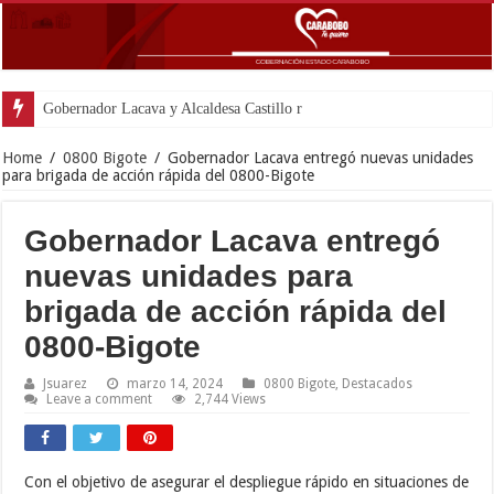
Gobernador Lacava y Alcaldesa Castillo reinauguraron CDI
Home
/
0800 Bigote
/
Gobernador Lacava entregó nuevas unidades
para brigada de acción rápida del 0800-Bigote
Gobernador Lacava entregó
nuevas unidades para
brigada de acción rápida del
0800-Bigote
Jsuarez
marzo 14, 2024
0800 Bigote
,
Destacados
Leave a comment
2,744 Views
Con el objetivo de asegurar el despliegue rápido en situaciones de