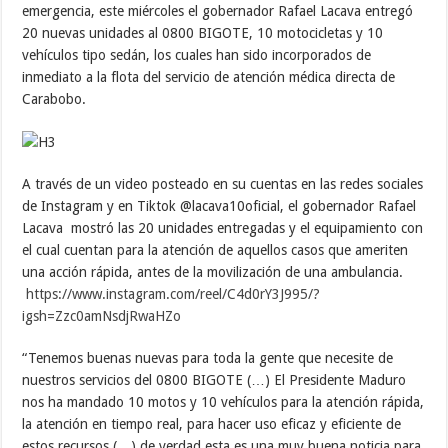
emergencia, este miércoles el gobernador Rafael Lacava entregó
20 nuevas unidades al 0800 BIGOTE, 10 motocicletas y 10
vehículos tipo sedán, los cuales han sido incorporados de
inmediato a la flota del servicio de atención médica directa de
Carabobo.
A través de un video posteado en su cuentas en las redes sociales
de Instagram y en Tiktok @lacava10oficial, el gobernador Rafael
Lacava mostró las 20 unidades entregadas y el equipamiento con
el cual cuentan para la atención de aquellos casos que ameriten
una acción rápida, antes de la movilización de una ambulancia.
https://www.instagram.com/reel/C4d0rY3J995/?
igsh=Zzc0amNsdjRwaHZo
“Tenemos buenas nuevas para toda la gente que necesite de
nuestros servicios del 0800 BIGOTE (…) El Presidente Maduro
nos ha mandado 10 motos y 10 vehículos para la atención rápida,
la atención en tiempo real, para hacer uso eficaz y eficiente de
estos recursos (…) de verdad esta es una muy buena noticia para