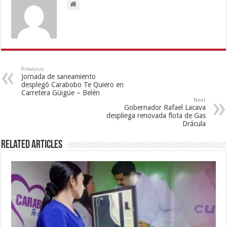
Previous
Jornada de saneamiento
desplegó Carabobo Te Quiero en
Carretera Güigüe – Belén
Next
Gobernador Rafael Lacava
despliega renovada flota de Gas
Drácula
Related Articles