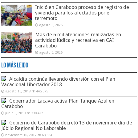
Inició en Carabobo proceso de registro de
vivienda para los afectados por el
terremoto
agosto 6, 2026
Más de 6 mil atenciones realizadas en
actividad lúdica y recreativa en CAI
Carabobo
agosto 6, 2026
Lo Más Leido
Alcaldía continúa llevando diversión con el Plan
Vacacional Libertador 2018
agosto 13, 2018
445,075
Gobernador Lacava activa Plan Tanque Azul en
Carabobo
junio 3, 2019
330,422
Gobierno de Carabobo decretó 13 de noviembre día de
Júbilo Regional No Laborable
noviembre 10, 2017
63,384