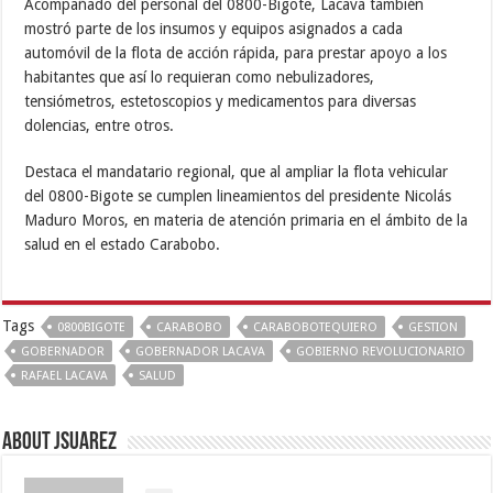
Acompañado del personal del 0800-Bigote, Lacava también
mostró parte de los insumos y equipos asignados a cada
automóvil de la flota de acción rápida, para prestar apoyo a los
habitantes que así lo requieran como nebulizadores,
tensiómetros, estetoscopios y medicamentos para diversas
dolencias, entre otros.
Destaca el mandatario regional, que al ampliar la flota vehicular
del 0800-Bigote se cumplen lineamientos del presidente Nicolás
Maduro Moros, en materia de atención primaria en el ámbito de la
salud en el estado Carabobo.
Tags
0800BIGOTE
CARABOBO
CARABOBOTEQUIERO
GESTION
GOBERNADOR
GOBERNADOR LACAVA
GOBIERNO REVOLUCIONARIO
RAFAEL LACAVA
SALUD
About Jsuarez