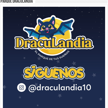
Parque Draculandia