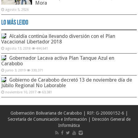
Mora
agosto 5, 2026
Lo Más Leido
Alcaldía continúa llevando diversión con el Plan
Vacacional Libertador 2018
agosto 13, 2018
444,641
Gobernador Lacava activa Plan Tanque Azul en
Carabobo
junio 3, 2019
330,371
Gobierno de Carabobo decretó 13 de noviembre día de
Júbilo Regional No Laborable
noviembre 10, 2017
63,381
Gobernación Bolivariana de Carabobo | RIF: G-20000152-6 |
Secretaría de Comunicación e Información | Dirección General de
Informática