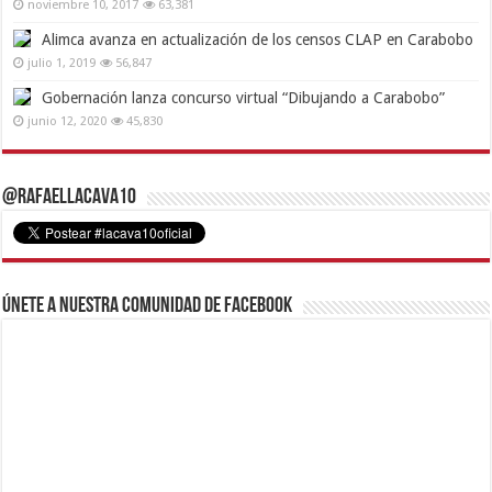
noviembre 10, 2017
63,381
Alimca avanza en actualización de los censos CLAP en Carabobo
julio 1, 2019
56,847
Gobernación lanza concurso virtual “Dibujando a Carabobo”
junio 12, 2020
45,830
@RafaelLacava10
Únete a nuestra comunidad de Facebook