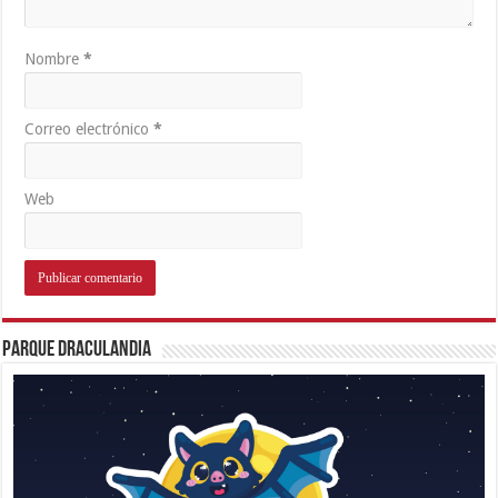
Nombre
*
Correo electrónico
*
Web
Parque Draculandia