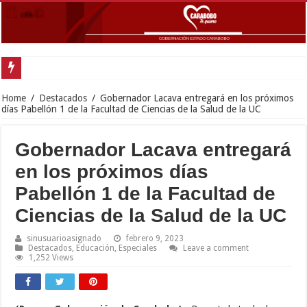
Gobernador Lacava y
Home
/
Destacados
/
Gobernador Lacava entregará en los próximos
días Pabellón 1 de la Facultad de Ciencias de la Salud de la UC
Gobernador Lacava entregará
en los próximos días
Pabellón 1 de la Facultad de
Ciencias de la Salud de la UC
sinusuarioasignado
febrero 9, 2023
Destacados
,
Educación
,
Especiales
Leave a comment
1,252 Views