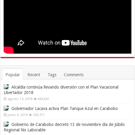
Popular
Recent
Tags
Comments
Alcaldía continúa llevando diversión con el Plan Vacacional
Libertador 2018
agosto 13, 2018
444,641
Gobernador Lacava activa Plan Tanque Azul en Carabobo
junio 3, 2019
330,371
Gobierno de Carabobo decretó 13 de noviembre día de Júbilo
Regional No Laborable