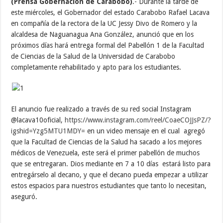
(Prensa Gobernación de Carabobo)
.- Durante la tarde de
este miércoles, el Gobernador del estado Carabobo Rafael Lacava
en compañía de la rectora de la UC Jessy Divo de Romero y la
alcaldesa de Naguanagua Ana González, anunció que en los
próximos días hará entrega formal del Pabellón 1 de la Facultad
de Ciencias de la Salud de la Universidad de Carabobo
completamente rehabilitado y apto para los estudiantes.
El anuncio fue realizado a través de su red social Instagram
@lacava10oficial,
https://www.
instagram.com/reel/
CoaeCOJJsPZ/?
igshid=
Yzg5MTU1MDY=
en un video mensaje en el cual agregó
que la Facultad de Ciencias de la Salud ha sacado a los mejores
médicos de Venezuela, este será el primer pabellón de muchos
que se entregaran. Dios mediante en 7 a 10 días estará listo para
entregárselo al decano, y que el decano pueda empezar a utilizar
estos espacios para nuestros estudiantes que tanto lo necesitan,
aseguró.