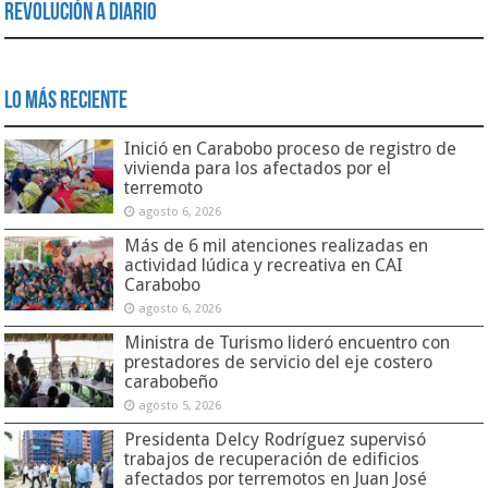
Revolución a Diario
Lo Más Reciente
Inició en Carabobo proceso de registro de
vivienda para los afectados por el
terremoto
agosto 6, 2026
Más de 6 mil atenciones realizadas en
actividad lúdica y recreativa en CAI
Carabobo
agosto 6, 2026
Ministra de Turismo lideró encuentro con
prestadores de servicio del eje costero
carabobeño
agosto 5, 2026
Presidenta Delcy Rodríguez supervisó
trabajos de recuperación de edificios
afectados por terremotos en Juan José