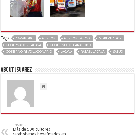
Tags
CARABOBO
GESTION
GESTION LACAVA
GOBERNADOR
GOBERNADOR LACAVA
GOBIERNO DE CARABOBO
GOBIERNO REVOLUCIONARIO
LACAVA
RAFAEL LACAVA
SALUD
About Jsuarez
Previous
Más de 500 cultores
carabobeños beneficiados en