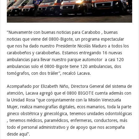
“Nuevamente con buenas noticias para Carabobo , buenas
noticias que viene del 0800-Bigote, un programa espectacular
que nos ha dado nuestro Presidente Nicolás Maduro a todos los
carabobeños y carabobeñas. Estamos entregando 16 nuevas
ambulancias para llevar nuestro parque automotor a casi 120
ambulancias solo el 0800-Bigote tiene 120 ambulancias, dos
tomógrafos, con dos tráiler”, recalcó Lacava.
Acompañado por Elizabeth Niño, Directora General del sistema de
atención, Lacava agregó que el 0800 BIGOTE cuenta además con
la Unidad Rosa “que conjuntamente con la Misión Venezuela
Mujer, realiza mamografías digitales, ecos mamarios, toda la parte
gineco obstétrica y ginecológica, tenemos unidades odontológicas
, tenemos médicos, paramédicos, enfermeras, conductores, más
todo el personal administrativo y de apoyo que nos acompaña
desde aquí”.