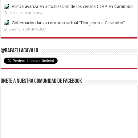
Alimca avanza en actualización de los censos CLAP en Carabobo
julio 1, 2019
56,856
Gobernación lanza concurso virtual “Dibujando a Carabobo”
junio 12, 2020
45,837
@RafaelLacava10
Únete a nuestra comunidad de Facebook