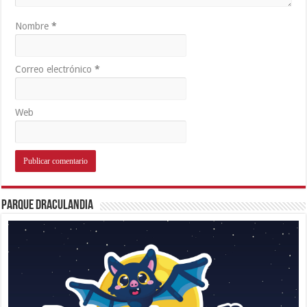
Nombre
*
Correo electrónico
*
Web
Parque Draculandia