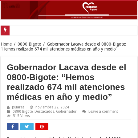
Home
/
0800 Bigote
/
Gobernador Lacava desde el 0800-Bigote:
“Hemos realizado 674 mil atenciones médicas en año y medio”
Gobernador Lacava desde el
0800-Bigote: “Hemos
realizado 674 mil atenciones
médicas en año y medio”
Jsuarez
noviembre 22, 2024
0800 Bigote
,
Destacados
,
Gobernador
Leave a comment
515 Views