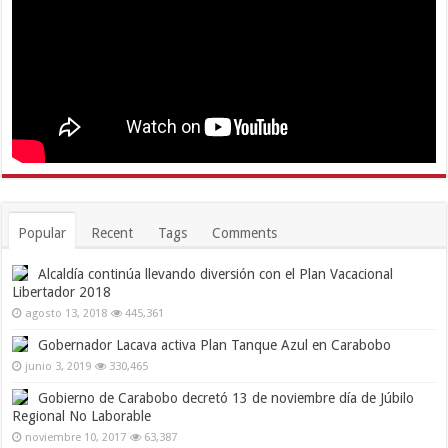
Popular
Recent
Tags
Comments
Alcaldía continúa llevando diversión con el Plan Vacacional
Libertador 2018
agosto 13, 2018
445,361
Gobernador Lacava activa Plan Tanque Azul en Carabobo
junio 3, 2019
330,465
Gobierno de Carabobo decretó 13 de noviembre día de Júbilo
Regional No Laborable
noviembre 10, 2017
63,387