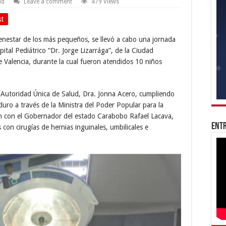
ud
Leave a comment
479 Views
st
ienestar de los más pequeños, se llevó a cabo una jornada
pital Pediátrico “Dr. Jorge Lizarrága”, de la Ciudad
e Valencia, durante la cual fueron atendidos 10 niños
a Autoridad Única de Salud, Dra. Jonna Acero, cumpliendo
duro a través de la Ministra del Poder Popular para la
ón con el Gobernador del estado Carabobo Rafael Lacava,
Entr
con cirugías de hernias inguinales, umbilicales e