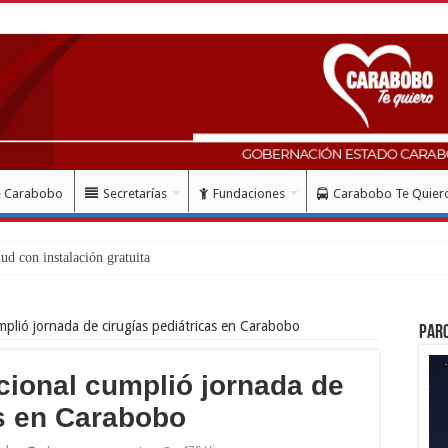
e Carabobo
Secretarías
Fundaciones
Carabobo Te Quier
mplió jornada de cirugías pediátricas en Carabobo
Par
cional cumplió jornada de
as en Carabobo