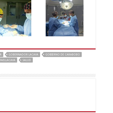
R
GOBERNADOR LACAVA
GOBIERNO DE CARABOBO
FAELLACAVA
SALUD