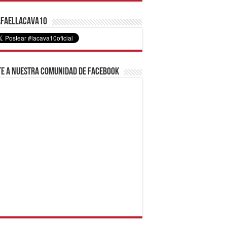
faelLacava10
e a nuestra comunidad de Facebook