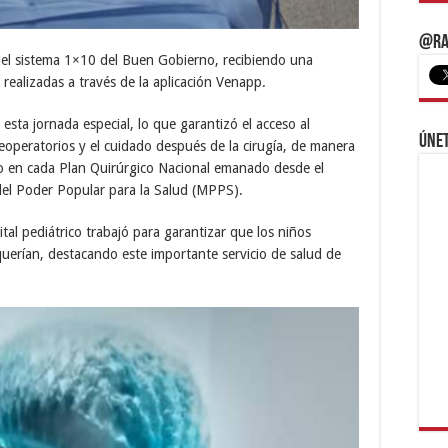
@Ra
del sistema 1×10 del Buen Gobierno, recibiendo una
s realizadas a través de la aplicación Venapp.
sta jornada especial, lo que garantizó el acceso al
Únet
eoperatorios y el cuidado después de la cirugía, de manera
do en cada Plan Quirúrgico Nacional emanado desde el
 del Poder Popular para la Salud (MPPS).
tal pediátrico trabajó para garantizar que los niños
equerían, destacando este importante servicio de salud de