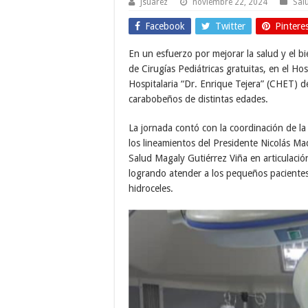
Jsuarez
noviembre 22, 2024
Sal
Facebook
Twitter
Pintere
En un esfuerzo por mejorar la salud y el b
de Cirugías Pediátricas gratuitas, en el Hos
Hospitalaria “Dr. Enrique Tejera” (CHET) d
carabobeños de distintas edades.
La jornada contó con la coordinación de l
los lineamientos del Presidente Nicolás Ma
Salud Magaly Gutiérrez Viña en articulaci
logrando atender a los pequeños pacientes 
hidroceles.