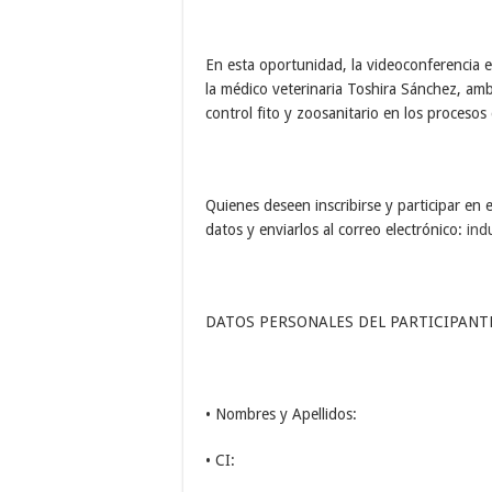
En esta oportunidad, la videoconferencia
la médico veterinaria Toshira Sánchez, amb
control fito y zoosanitario en los proceso
Quienes deseen inscribirse y participar en
datos y enviarlos al correo electrónico:
ind
DATOS PERSONALES DEL PARTICIPANTE
• Nombres y Apellidos:
• CI: