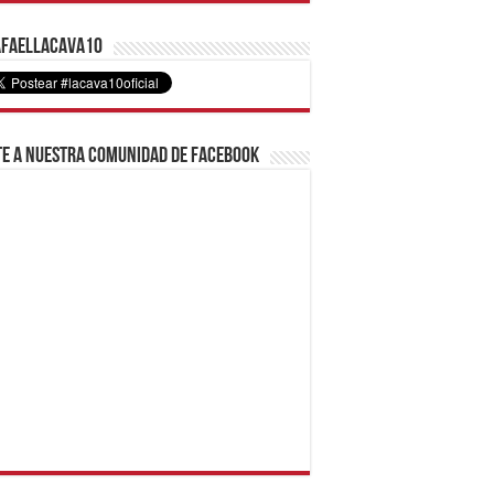
faelLacava10
e a nuestra comunidad de Facebook