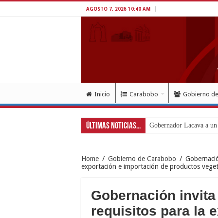
AGOSTO 7, 2026 10:40 AM
Inicio
Carabobo
Gobierno d
Últimas Noticias...
Gobernador Lacava a un 
Home
/
Gobierno de Carabobo
/
Gobernació
exportación e importación de productos veget
Gobernación invita
requisitos para la 