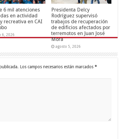
 6 mil atenciones
Presidenta Delcy
adas en actividad
Rodríguez supervisó
 y recreativa en CAI
trabajos de recuperación
obo
de edificios afectados por
terremotos en Juan José
o 6, 2026
Mora
agosto 5, 2026
publicada.
Los campos necesarios están marcados
*