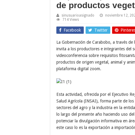
de productos veget
sinusuarioasignado
noviembre 12, 20
714 Views
Facebook
Twitter
Pintere
La Gobernación de Carabobo, a través de l
invita a los productores e integrantes del s
videoconferencia sobre requisitos fitosani
productos de origen vegetal, animal y anim
plataforma digital zoom.
Esta actividad, ofrecida por el Ejecutivo Re
Salud Agrícola (INSAI), forma parte de los
sectores del agro y la industria en la enti
lo largo del presente año haciendo uso del
potenciar la divulgación informativa en ár
este caso lo es la exportación a importaci