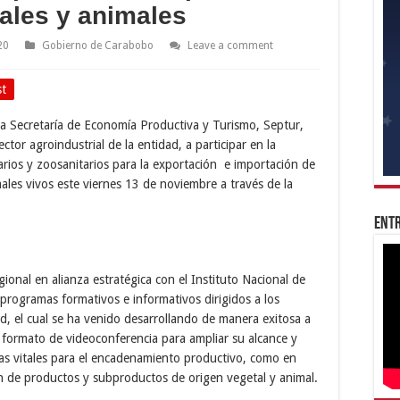
ales y animales
20
Gobierno de Carabobo
Leave a comment
st
a Secretaría de Economía Productiva y Turismo, Septur,
ector agroindustrial de la entidad, a participar en la
tarios y zoosanitarios para la exportación e importación de
ales vivos este viernes 13 de noviembre a través de la
Entr
gional en alianza estratégica con el Instituto Nacional de
 programas formativos e informativos dirigidos a los
dad, el cual se ha venido desarrollando de manera exitosa a
 formato de videoconferencia para ampliar su alcance y
eas vitales para el encadenamiento productivo, como en
ón de productos y subproductos de origen vegetal y animal.