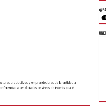
@Ra
Únet
ectores productivos y emprendedores de la entidad a
nferencias a ser dictadas en áreas de interés paa el