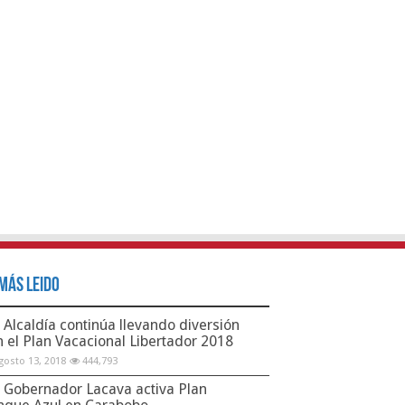
Más Leido
Alcaldía continúa llevando diversión
n el Plan Vacacional Libertador 2018
gosto 13, 2018
444,793
Gobernador Lacava activa Plan