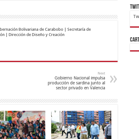
Twi
Tw
1x
ht
obernación Bolivariana de Carabobo | Secretaría de
ón | Dirección de Diseño y Creación
Cart
Next
Gobierno Nacional impulsa
producción de sardina junto al
sector privado en Valencia