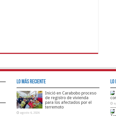
Lo Más Reciente
Lo 
Inició en Carabobo proceso
de registro de vivienda
co
para los afectados por el
a
terremoto
agosto 6, 2026