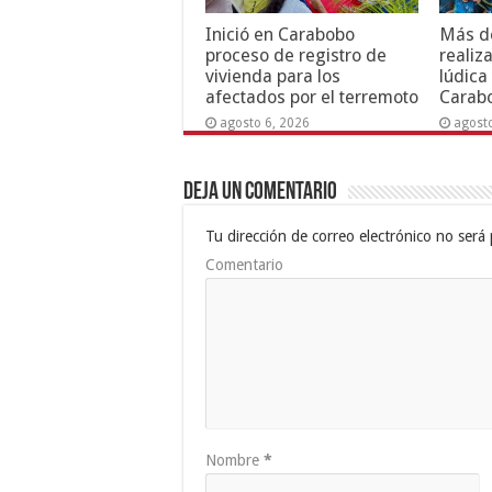
Inició en Carabobo
Más de
proceso de registro de
realiz
vivienda para los
lúdica
afectados por el terremoto
Carab
agosto 6, 2026
agost
Deja un comentario
Tu dirección de correo electrónico no será 
Comentario
Nombre
*