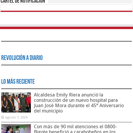
Cartel de Notificación
Revolución a Diario
Lo Más Reciente
Alcaldesa Emily Riera anunció la
construcción de un nuevo hospital para
Juan José Mora durante el 45° Aniversario
del municipio
agosto 7, 2026
Con más de 90 mil atenciones el 0800-
Bigote benefició a carabobeños en los