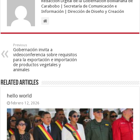
Redacción Digital de la Gobernación Bolivariana de
Carabobo | Secretaría de Comunicación e
Información | Dirección de Diseño y Creación
Previous
Gobernación invita a
videoconferencia sobre requisitos
para la exportación e importación
de productos vegetales y
animales
Related Articles
hello world
febrero 12, 2026