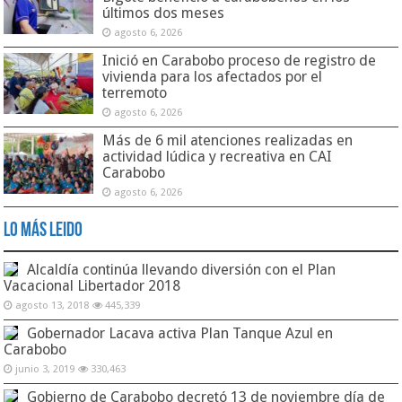
últimos dos meses
agosto 6, 2026
Inició en Carabobo proceso de registro de
vivienda para los afectados por el
terremoto
agosto 6, 2026
Más de 6 mil atenciones realizadas en
actividad lúdica y recreativa en CAI
Carabobo
agosto 6, 2026
Lo Más Leido
Alcaldía continúa llevando diversión con el Plan
Vacacional Libertador 2018
agosto 13, 2018
445,339
Gobernador Lacava activa Plan Tanque Azul en
Carabobo
junio 3, 2019
330,463
Gobierno de Carabobo decretó 13 de noviembre día de