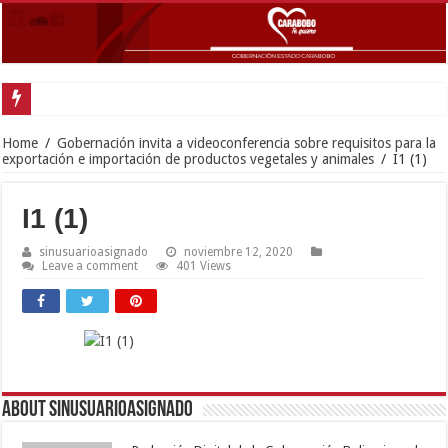
Home
/
Gobernación invita a videoconferencia sobre requisitos para la
exportación e importación de productos vegetales y animales
/
I1 (1)
I1 (1)
sinusuarioasignado
noviembre 12, 2020
Leave a comment
401 Views
About sinusuarioasignado