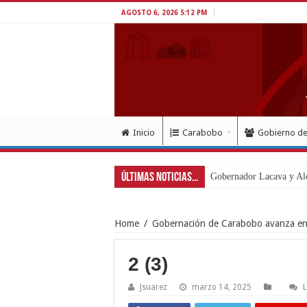
AGOSTO 6, 2026 5:12 PM
Inicio
Carabobo
Gobierno d
Últimas Noticias...
Home
/
Gobernación de Carabobo avanza en e
2 (3)
Jsuarez
marzo 14, 2025