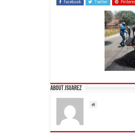
Facebook
Twitter
Pintere
About Jsuarez