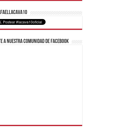
faelLacava10
e a nuestra comunidad de Facebook