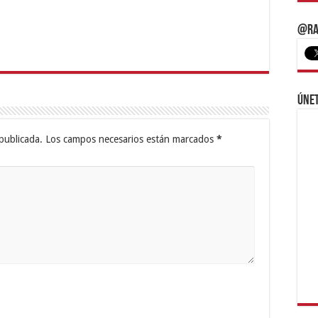
@Ra
Únet
publicada.
Los campos necesarios están marcados
*