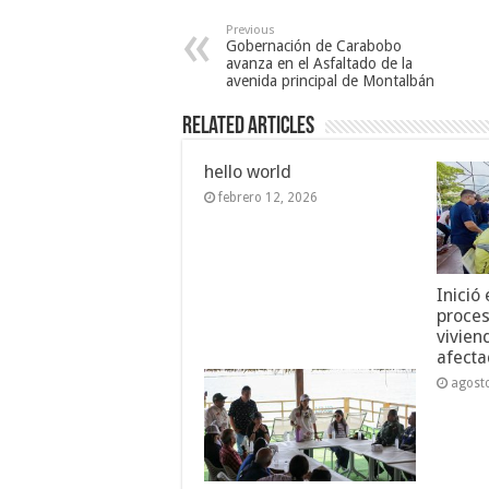
Previous
Gobernación de Carabobo
avanza en el Asfaltado de la
avenida principal de Montalbán
Related Articles
hello world
febrero 12, 2026
Inició
proces
vivien
afecta
agost