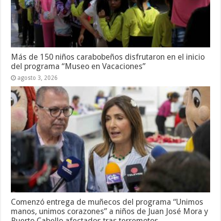
Más de 150 niños carabobeños disfrutaron en el inicio
del programa “Museo en Vacaciones”
agosto 3, 2026
Comenzó entrega de muñecos del programa “Unimos
manos, unimos corazones” a niños de Juan José Mora y
Puerto Cabello afectados tras terremotos