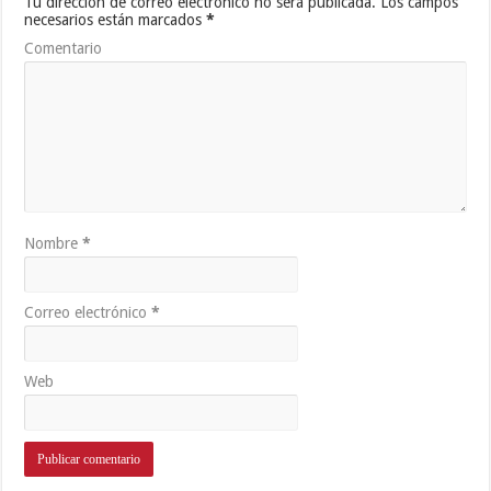
Tu dirección de correo electrónico no será publicada.
Los campos
necesarios están marcados
*
Comentario
Nombre
*
Correo electrónico
*
Web