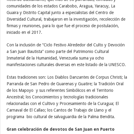
comunidades de los estados Carabobo, Aragua, Yaracuy, La
Guaira y Distrito Capital junto a especialistas del Centro de
Diversidad Cultural, trabajaron en la investigación, recolección de
firmas y reuniones, para lo que fue el proceso de postulación,
iniciado en el 2017.
Con la inclusión de “Ciclo Festivo Alrededor del Culto y Devoción
a San Juan Bautista” como parte del Patrimonio Cultural
Inmaterial de la Humanidad, Venezuela suma ya ocho
manifestaciones culturales diversas en este listado de la UNESCO.
Estas tradiciones son: Los Diablos Danzantes de Corpus Christi; la
Parranda de San Pedro de Guarenas y Guatire; la Tradición Oral
de los Mapoyo y sus referentes Simbólicos en el Territorio
Ancestral; los Conocimientos y tecnologías tradicionales
relacionadas con el Cultivo y Procesamiento de la Curagua; El
Carnaval de El Callao; los Cantos de Trabajo de Llano y el
programa bio cultural de salvaguardia de la Palma Bendita.
Gran celebración de devotos de San Juan en Puerto