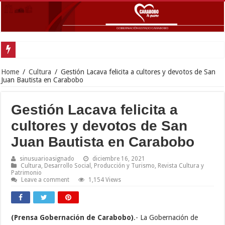
Home
/
Cultura
/
Gestión Lacava felicita a cultores y devotos de San
Juan Bautista en Carabobo
Gestión Lacava felicita a
cultores y devotos de San
Juan Bautista en Carabobo
sinusuarioasignado
diciembre 16, 2021
Cultura
,
Desarrollo Social
,
Producción y Turismo
,
Revista Cultura y
Patrimonio
Leave a comment
1,154 Views
(Prensa Gobernación de Carabobo)
.- La Gobernación de