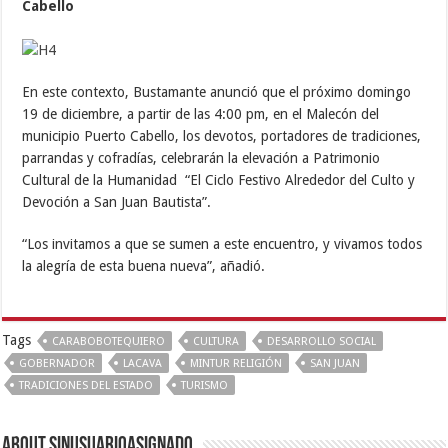
Cabello
En este contexto, Bustamante anunció que el próximo domingo
19 de diciembre, a partir de las 4:00 pm, en el Malecón del
municipio Puerto Cabello, los devotos, portadores de tradiciones,
parrandas y cofradías, celebrarán la elevación a Patrimonio
Cultural de la Humanidad “El Ciclo Festivo Alrededor del Culto y
Devoción a San Juan Bautista”.
“Los invitamos a que se sumen a este encuentro, y vivamos todos
la alegría de esta buena nueva”, añadió.
Tags
CARABOBOTEQUIERO
CULTURA
DESARROLLO SOCIAL
GOBERNADOR
LACAVA
MINTUR RELIGIÓN
SAN JUAN
TRADICIONES DEL ESTADO
TURISMO
About sinusuarioasignado