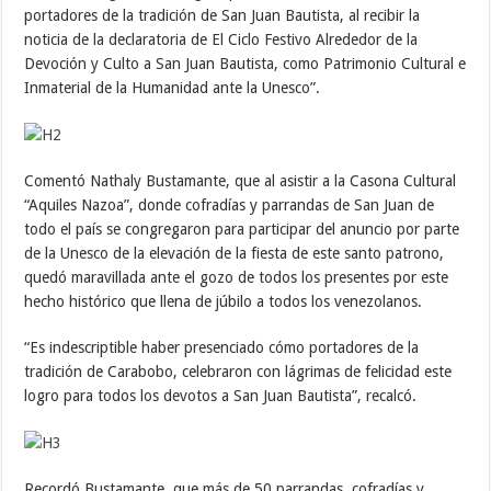
portadores de la tradición de San Juan Bautista, al recibir la
noticia de la declaratoria de El Ciclo Festivo Alrededor de la
Devoción y Culto a San Juan Bautista, como Patrimonio Cultural e
Inmaterial de la Humanidad ante la Unesco”.
Comentó Nathaly Bustamante, que al asistir a la Casona Cultural
“Aquiles Nazoa”, donde cofradías y parrandas de San Juan de
todo el país se congregaron para participar del anuncio por parte
de la Unesco de la elevación de la fiesta de este santo patrono,
quedó maravillada ante el gozo de todos los presentes por este
hecho histórico que llena de júbilo a todos los venezolanos.
“Es indescriptible haber presenciado cómo portadores de la
tradición de Carabobo, celebraron con lágrimas de felicidad este
logro para todos los devotos a San Juan Bautista”, recalcó.
Recordó Bustamante, que más de 50 parrandas, cofradías y