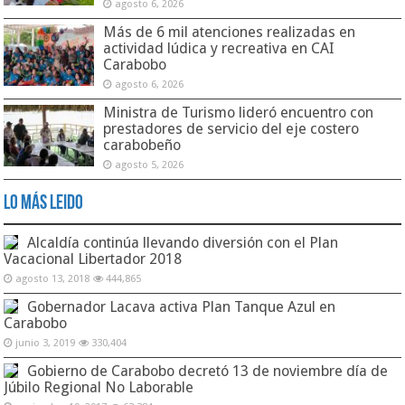
agosto 6, 2026
Más de 6 mil atenciones realizadas en
actividad lúdica y recreativa en CAI
Carabobo
agosto 6, 2026
Ministra de Turismo lideró encuentro con
prestadores de servicio del eje costero
carabobeño
agosto 5, 2026
Lo Más Leido
Alcaldía continúa llevando diversión con el Plan
Vacacional Libertador 2018
agosto 13, 2018
444,865
Gobernador Lacava activa Plan Tanque Azul en
Carabobo
junio 3, 2019
330,404
Gobierno de Carabobo decretó 13 de noviembre día de
Júbilo Regional No Laborable