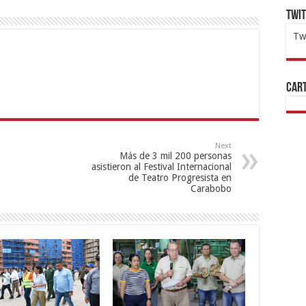
Twi
Tw
1x
ht
Cart
Next
Más de 3 mil 200 personas
asistieron al Festival Internacional
de Teatro Progresista en
Carabobo