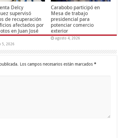
enta Delcy
Carabobo participó en
uez supervisó
Mesa de trabajo
os de recuperación
presidencial para
ficios afectados por
potenciar comercio
otos en Juan José
exterior
agosto 4, 2026
o 5, 2026
publicada.
Los campos necesarios están marcados
*