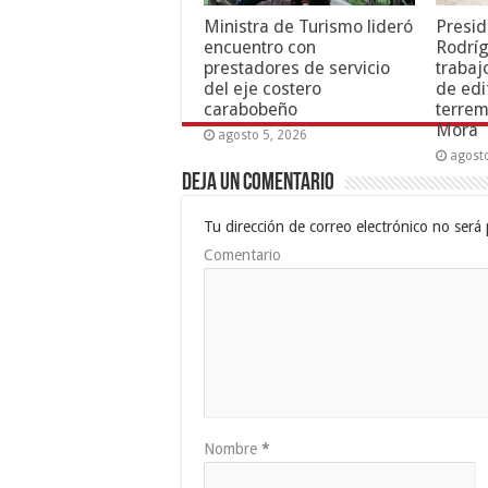
Ministra de Turismo lideró
Presid
encuentro con
Rodríg
prestadores de servicio
trabaj
del eje costero
de edi
carabobeño
terrem
Mora
agosto 5, 2026
agost
Deja un comentario
Tu dirección de correo electrónico no será 
Comentario
Nombre
*