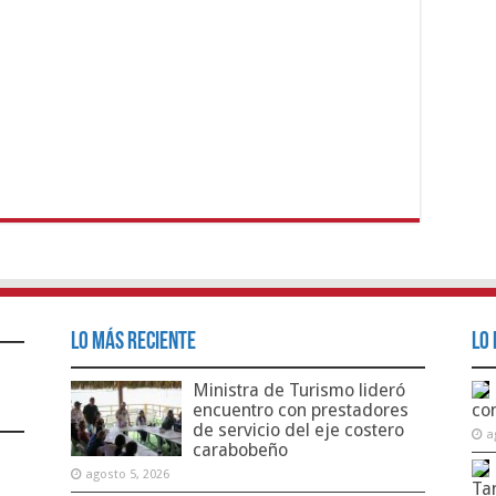
Lo Más Reciente
Lo 
Ministra de Turismo lideró
encuentro con prestadores
co
de servicio del eje costero
a
carabobeño
agosto 5, 2026
Ta