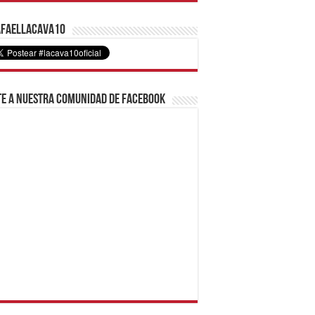
faelLacava10
e a nuestra comunidad de Facebook