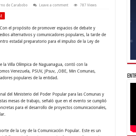
rno de Carabobo
Leave a comment
787 Views
st
Con el propósito de promover espacios de debate y
medios alternativos y comunicadores populares, la tarde de
entro estadal preparatorio para el impulso de la Ley de
de la Villa Olímpica de Naguanagua, contó con la
Somos Venezuela, PSUV, JPsuv, ,OBE, Min Comunas,
Entr
dores populares de la entidad.
ional del Ministerio del Poder Popular para las Comunas y
stas mesas de trabajo, señaló que en el evento se cumplió
cretas para el desarrollo de proyectos comunicacionales,
ar.
orte de la Ley de la Comunicación Popular. Este es un