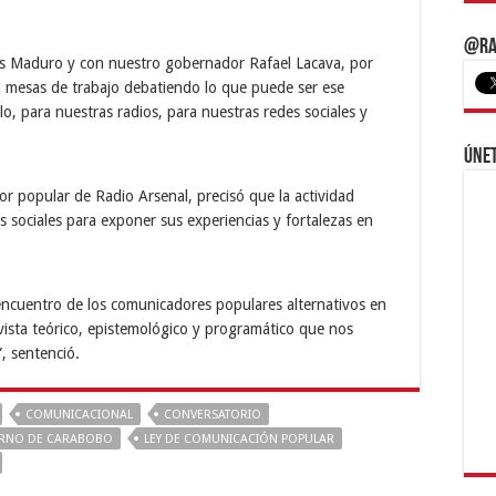
@Ra
ás Maduro y con nuestro gobernador Rafael Lacava, por
mesas de trabajo debatiendo lo que puede ser ese
, para nuestras radios, para nuestras redes sociales y
Únet
or popular de Radio Arsenal, precisó que la actividad
s sociales para exponer sus experiencias y fortalezas en
 encuentro de los comunicadores populares alternativos en
vista teórico, epistemológico y programático que nos
, sentenció.
COMUNICACIONAL
CONVERSATORIO
RNO DE CARABOBO
LEY DE COMUNICACIÓN POPULAR