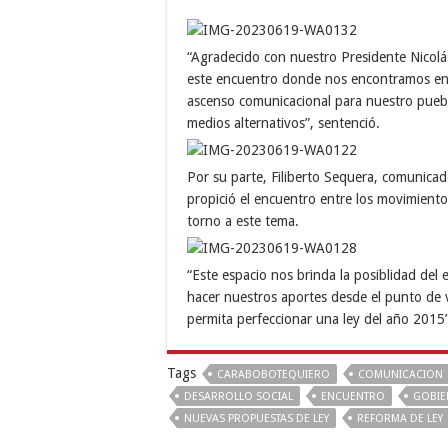
“Agradecido con nuestro Presidente Nicol
este encuentro donde nos encontramos en 
ascenso comunicacional para nuestro pueblo
medios alternativos”, sentenció.
Por su parte, Filiberto Sequera, comunicad
propició el encuentro entre los movimiento
torno a este tema.
“Este espacio nos brinda la posiblidad del
hacer nuestros aportes desde el punto de 
permita perfeccionar una ley del año 2015”
Tags
CARABOBOTEQUIERO
COMUNICACION
DESARROLLO SOCIAL
ENCUENTRO
GOBIE
NUEVAS PROPUESTAS DE LEY
REFORMA DE LEY