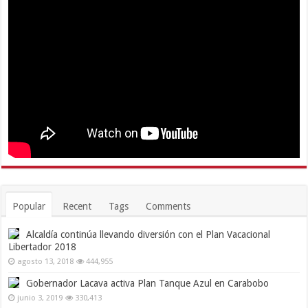
Popular
Recent
Tags
Comments
Alcaldía continúa llevando diversión con el Plan Vacacional
Libertador 2018
agosto 13, 2018
444,955
Gobernador Lacava activa Plan Tanque Azul en Carabobo
junio 3, 2019
330,413