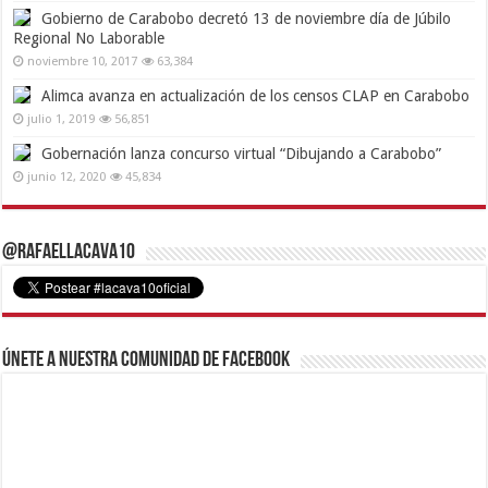
Gobierno de Carabobo decretó 13 de noviembre día de Júbilo
Regional No Laborable
noviembre 10, 2017
63,384
Alimca avanza en actualización de los censos CLAP en Carabobo
julio 1, 2019
56,851
Gobernación lanza concurso virtual “Dibujando a Carabobo”
junio 12, 2020
45,834
@RafaelLacava10
Únete a nuestra comunidad de Facebook