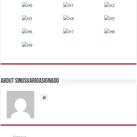
About sinusuarioasignado
Previous