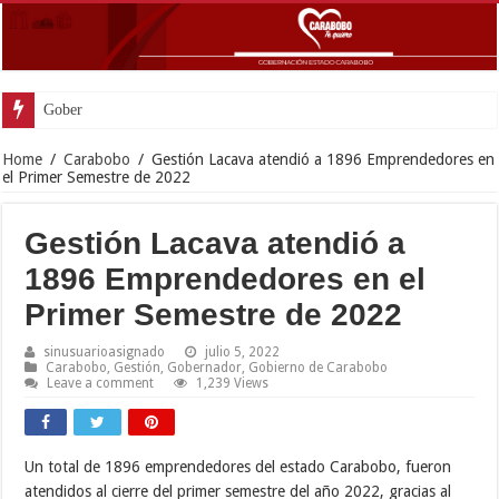
Gobernador Lacava y Al
Home
/
Carabobo
/
Gestión Lacava atendió a 1896 Emprendedores en
el Primer Semestre de 2022
Gestión Lacava atendió a
1896 Emprendedores en el
Primer Semestre de 2022
sinusuarioasignado
julio 5, 2022
Carabobo
,
Gestión
,
Gobernador
,
Gobierno de Carabobo
Leave a comment
1,239 Views
Un total de 1896 emprendedores del estado Carabobo, fueron
atendidos al cierre del primer semestre del año 2022, gracias al