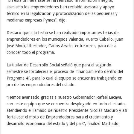
“En esta primera fase se ha realizado la formación integral,
asimismo los emprendedores han recibido asesoría y apoyo
técnico en la legalización y protocolización de las pequeñas y
medianas empresas Pymes”, dijo.
Destacó que a la fecha se han realizado importantes ferias de
emprendedores en los municipios Valencia, Puerto Cabello, Juan
José Mora, Libertador, Carlos Arvelo, entre otros, para dar a
conocer todo el programa.
La titular de Desarrollo Social señaló que para el segundo
semestre se fortalecerá el proceso de financiamiento dentro del
Programa 4F, para lo cual el equipo se encuentra trabajando en
pro de los emprendedores del estado.
“Hemos avanzado gracias a nuestro Gobernador Rafael Lacava,
con este equipo que se encuentra desplegado en todo el estado,
atendiendo el llamado de nuestro Presidente Nicolás Maduro y así
fortalecer el moto de Emprendedores para el crecimiento y
desarrollo económico del estado y del país”, finalizó Machado.