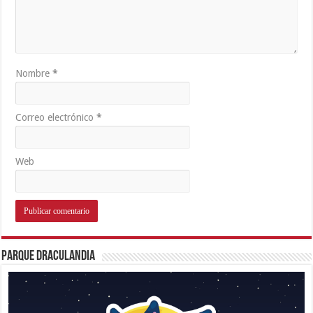
Nombre
*
Correo electrónico
*
Web
Parque Draculandia